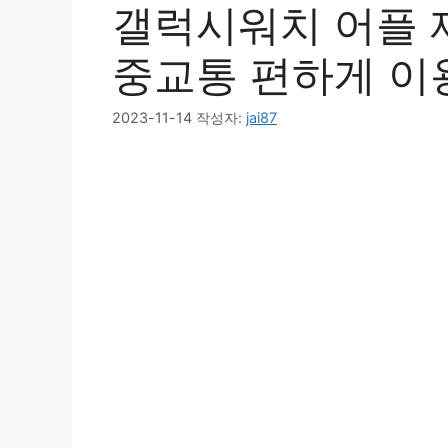
갤럭시워치 어플 
중교통 편하게 이
2023-11-14
작성자:
jai87