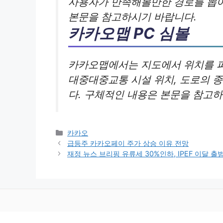
사용자가 만족해볼만한 경로를 뽑아
본문을 참고하시기 바랍니다.
카카오맵 PC 심볼
카카오맵에서는 지도에서 위치를 파
대중대중교통 시설 위치, 도로의 종
다. 구체적인 내용은 본문을 참고
카
카카오
테
급등주 카카오페이 주가 상승 이유 전망
고
재정 뉴스 브리핑 유류세 30%인하, IPEF 이달 
리