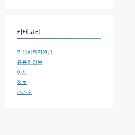
카테고리
민생회복지원금
유용한정보
이사
정보
카카오