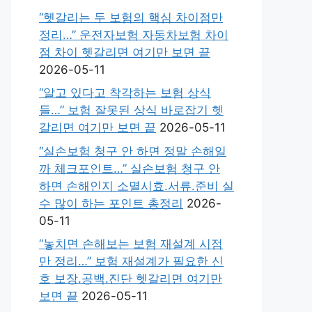
“헷갈리는 두 보험의 핵심 차이점만
정리…” 운전자보험 자동차보험 차이
점 차이 헷갈리면 여기만 보면 끝
2026-05-11
“알고 있다고 착각하는 보험 상식
들…” 보험 잘못된 상식 바로잡기 헷
갈리면 여기만 보면 끝
2026-05-11
“실손보험 청구 안 하면 정말 손해일
까 체크포인트…” 실손보험 청구 안
하면 손해인지 소멸시효.서류.준비 실
수 많이 하는 포인트 총정리
2026-
05-11
“놓치면 손해보는 보험 재설계 시점
만 정리…” 보험 재설계가 필요한 신
호 보장.공백.진단 헷갈리면 여기만
보면 끝
2026-05-11