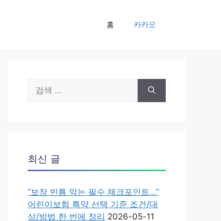
홈
카카오
검
색:
최신 글
“보장 빈틈 막는 필수 체크포인트…”
어린이보험 특약 선택 기준 조건/대
상/방법 한 번에 정리
2026-05-11