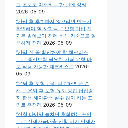
고 초보도 이해되는 한 번에 정리
2026-05-09
“가입 후 후회하지 않으려면 반드시
확인해야 할 사항들…” 보험 가입 전
기본 알아보기 전에 최신 기준으로 깔
끔하게 정리
2026-05-09
“가입 전 꼭 확인해야 할 체크리스
트…” 종신보험 필요한 사람 유형 바
로 적용 가능한 체크리스트
2026-
05-09
“은퇴 후 보험 관리 실수하면 큰 손
해…” 은퇴 후 보험 유지 방법 납입중
지.활용.해지환급 실수 많이 하는 포
인트 총정리
2026-05-09
“신청 타이밍 놓치면 후회하는 포인
트…” 전세자금대출 신청 시기 언제가