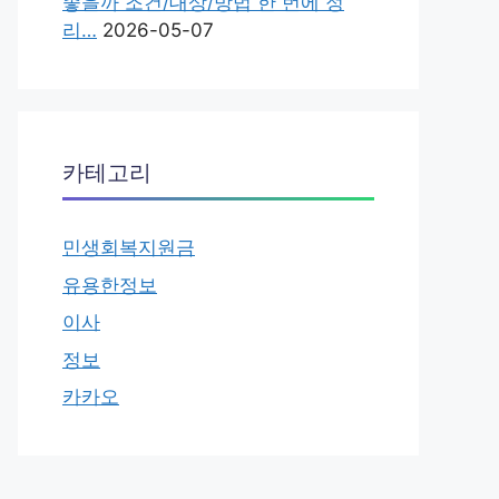
좋을까 조건/대상/방법 한 번에 정
리…
2026-05-07
카테고리
민생회복지원금
유용한정보
이사
정보
카카오