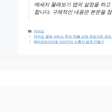
메세지 몰래보기 앱의 설정을 하고
합니다. 구체적인 내용은 본문을 
카
카카오
테
카카오 결제 서비스 주식 10월 상장 공모가와 공모
고
에어프라이어로 아이간식 누룽지 쉽게 만들기
리