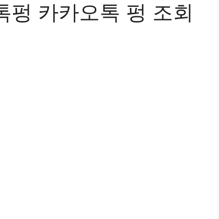
톡펑 카카오톡 펑 조회