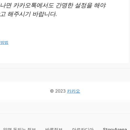
 나면 카카오톡에서도 간명한 설정을 해야
참고 해주시기 바랍니다.
 방법
© 2023
카카오
알면 돈되는 정보
바른정보
아르카디아
StoryArena