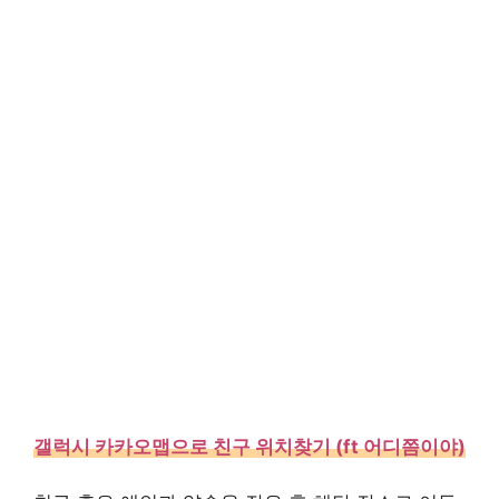
갤럭시 카카오맵으로 친구 위치찾기 (ft 어디쯤이야)