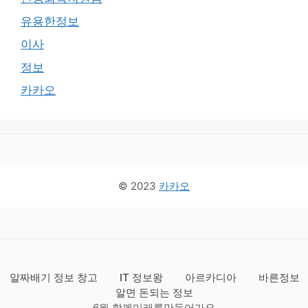
유용한정보
이사
정보
카카오
© 2023
카카오
알짜배기 정보 창고
IT 정보왕
아르카디아
바른정보
알면 돈되는 정보
6월 함께미래를만들어가요