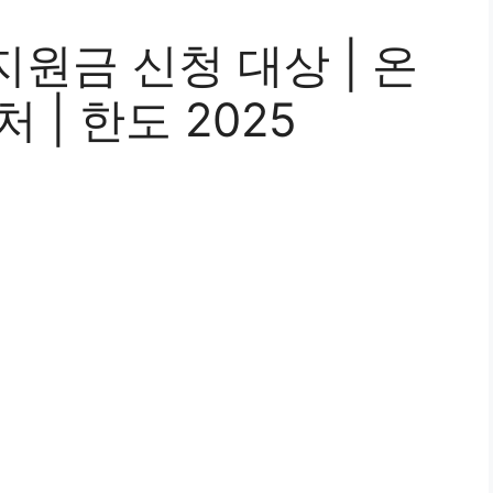
원금 신청 대상 | 온
처 | 한도 2025