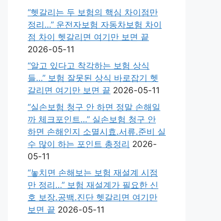
“헷갈리는 두 보험의 핵심 차이점만
정리…” 운전자보험 자동차보험 차이
점 차이 헷갈리면 여기만 보면 끝
2026-05-11
“알고 있다고 착각하는 보험 상식
들…” 보험 잘못된 상식 바로잡기 헷
갈리면 여기만 보면 끝
2026-05-11
“실손보험 청구 안 하면 정말 손해일
까 체크포인트…” 실손보험 청구 안
하면 손해인지 소멸시효.서류.준비 실
수 많이 하는 포인트 총정리
2026-
05-11
“놓치면 손해보는 보험 재설계 시점
만 정리…” 보험 재설계가 필요한 신
호 보장.공백.진단 헷갈리면 여기만
보면 끝
2026-05-11