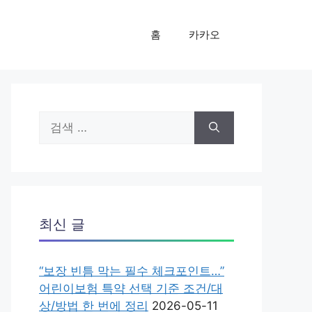
홈
카카오
검
색:
최신 글
“보장 빈틈 막는 필수 체크포인트…”
어린이보험 특약 선택 기준 조건/대
상/방법 한 번에 정리
2026-05-11