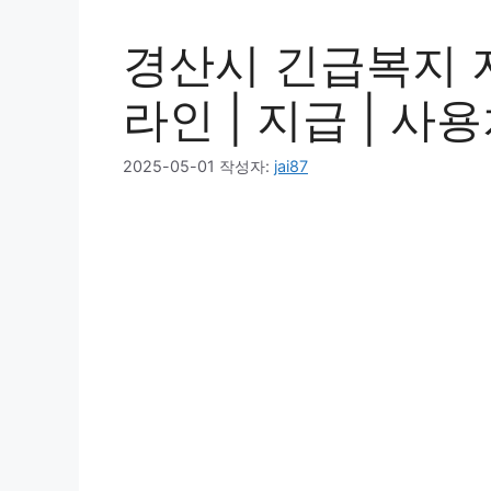
경산시 긴급복지 지
라인 | 지급 | 사용
2025-05-01
작성자:
jai87