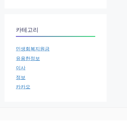
카테고리
민생회복지원금
유용한정보
이사
정보
카카오