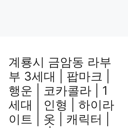
계룡시 금암동 라부
부 3세대 | 팝마크 |
행운 | 코카콜라 | 1
세대 | 인형 | 하이라
이트 | 옷 | 캐릭터 |