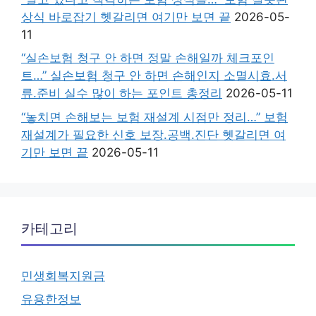
상식 바로잡기 헷갈리면 여기만 보면 끝
2026-05-
11
“실손보험 청구 안 하면 정말 손해일까 체크포인
트…” 실손보험 청구 안 하면 손해인지 소멸시효.서
류.준비 실수 많이 하는 포인트 총정리
2026-05-11
“놓치면 손해보는 보험 재설계 시점만 정리…” 보험
재설계가 필요한 신호 보장.공백.진단 헷갈리면 여
기만 보면 끝
2026-05-11
카테고리
민생회복지원금
유용한정보