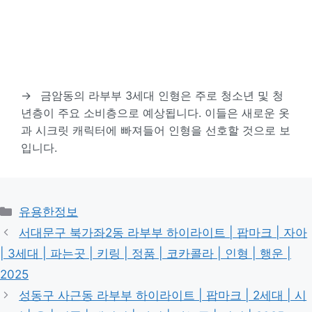
→
금암동의 라부부 3세대 인형은 주로 청소년 및 청
년층이 주요 소비층으로 예상됩니다. 이들은 새로운 옷
과 시크릿 캐릭터에 빠져들어 인형을 선호할 것으로 보
입니다.
카
유용한정보
테
서대문구 북가좌2동 라부부 하이라이트 | 팝마크 | 자아
고
| 3세대 | 파는곳 | 키링 | 정품 | 코카콜라 | 인형 | 행운 |
리
2025
성동구 사근동 라부부 하이라이트 | 팝마크 | 2세대 | 시