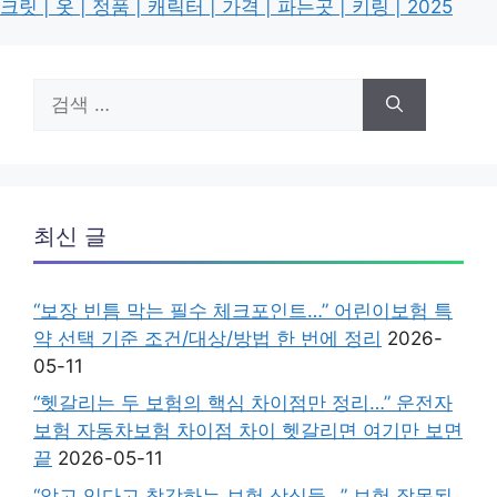
크릿 | 옷 | 정품 | 캐릭터 | 가격 | 파는곳 | 키링 | 2025
검
색:
최신 글
“보장 빈틈 막는 필수 체크포인트…” 어린이보험 특
약 선택 기준 조건/대상/방법 한 번에 정리
2026-
05-11
“헷갈리는 두 보험의 핵심 차이점만 정리…” 운전자
보험 자동차보험 차이점 차이 헷갈리면 여기만 보면
끝
2026-05-11
“알고 있다고 착각하는 보험 상식들…” 보험 잘못된