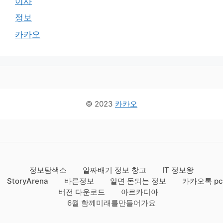
이사
정보
카카오
© 2023
카카오
정보탐색소
알짜배기 정보 창고
IT 정보왕
StoryArena
바른정보
알면 돈되는 정보
카카오톡 pc
버전 다운로드
아르카디아
6월 함께미래를만들어가요