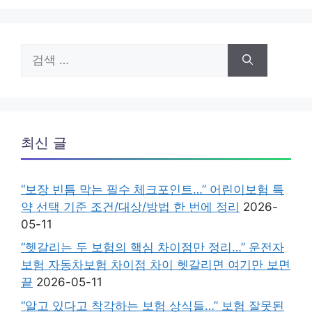
검
색:
최신 글
“보장 빈틈 막는 필수 체크포인트…” 어린이보험 특
약 선택 기준 조건/대상/방법 한 번에 정리
2026-
05-11
“헷갈리는 두 보험의 핵심 차이점만 정리…” 운전자
보험 자동차보험 차이점 차이 헷갈리면 여기만 보면
끝
2026-05-11
“알고 있다고 착각하는 보험 상식들…” 보험 잘못된