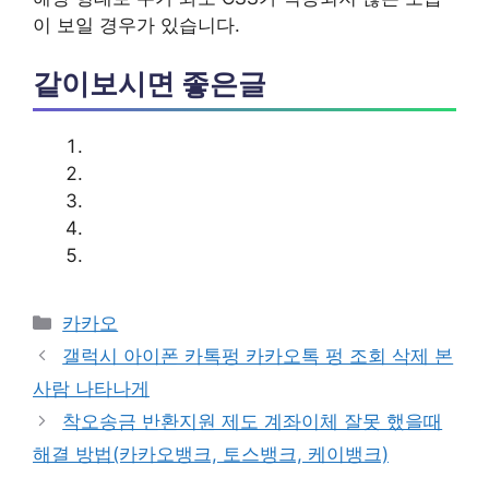
이 보일 경우가 있습니다.
같이보시면 좋은글
카
카카오
테
갤럭시 아이폰 카톡펑 카카오톡 펑 조회 삭제 본
고
사람 나타나게
리
착오송금 반환지원 제도 계좌이체 잘못 했을때
해결 방법(카카오뱅크, 토스뱅크, 케이뱅크)