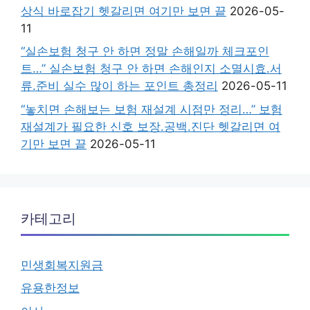
상식 바로잡기 헷갈리면 여기만 보면 끝
2026-05-
11
“실손보험 청구 안 하면 정말 손해일까 체크포인
트…” 실손보험 청구 안 하면 손해인지 소멸시효.서
류.준비 실수 많이 하는 포인트 총정리
2026-05-11
“놓치면 손해보는 보험 재설계 시점만 정리…” 보험
재설계가 필요한 신호 보장.공백.진단 헷갈리면 여
기만 보면 끝
2026-05-11
카테고리
민생회복지원금
유용한정보