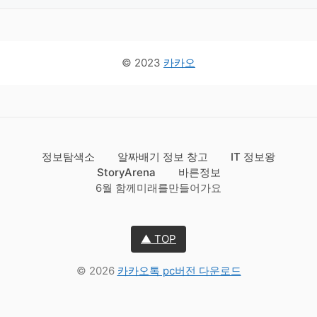
© 2023
카카오
정보탐색소
알짜배기 정보 창고
IT 정보왕
StoryArena
바른정보
6월 함께미래를만들어가요
▲ TOP
© 2026
카카오톡 pc버전 다운로드