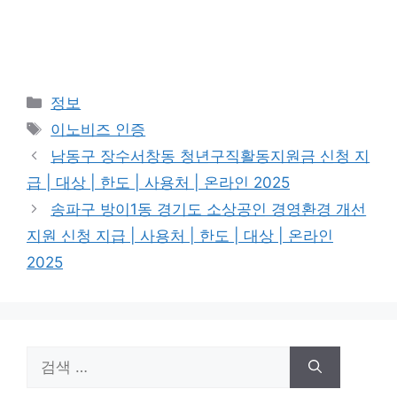
카
정보
테
태
이노비즈 인증
고
그
남동구 장수서창동 청년구직활동지원금 신청 지
리
급 | 대상 | 한도 | 사용처 | 온라인 2025
송파구 방이1동 경기도 소상공인 경영환경 개선
지원 신청 지급 | 사용처 | 한도 | 대상 | 온라인
2025
검
색: