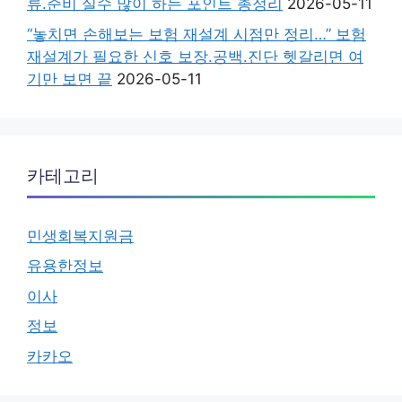
류.준비 실수 많이 하는 포인트 총정리
2026-05-11
“놓치면 손해보는 보험 재설계 시점만 정리…” 보험
재설계가 필요한 신호 보장.공백.진단 헷갈리면 여
기만 보면 끝
2026-05-11
카테고리
민생회복지원금
유용한정보
이사
정보
카카오