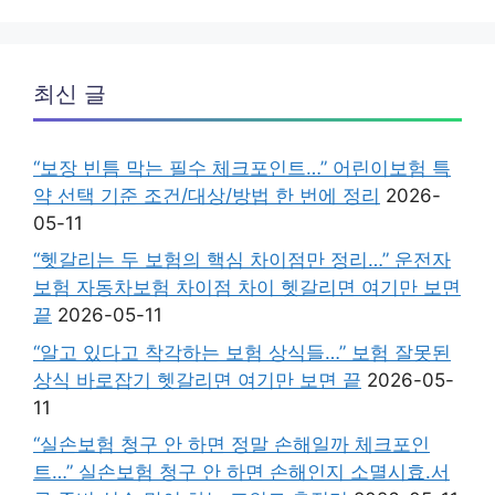
최신 글
“보장 빈틈 막는 필수 체크포인트…” 어린이보험 특
약 선택 기준 조건/대상/방법 한 번에 정리
2026-
05-11
“헷갈리는 두 보험의 핵심 차이점만 정리…” 운전자
보험 자동차보험 차이점 차이 헷갈리면 여기만 보면
끝
2026-05-11
“알고 있다고 착각하는 보험 상식들…” 보험 잘못된
상식 바로잡기 헷갈리면 여기만 보면 끝
2026-05-
11
“실손보험 청구 안 하면 정말 손해일까 체크포인
트…” 실손보험 청구 안 하면 손해인지 소멸시효.서