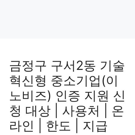
금정구 구서2동 기술
혁신형 중소기업(이
노비즈) 인증 지원 신
청 대상 | 사용처 | 온
라인 | 한도 | 지급