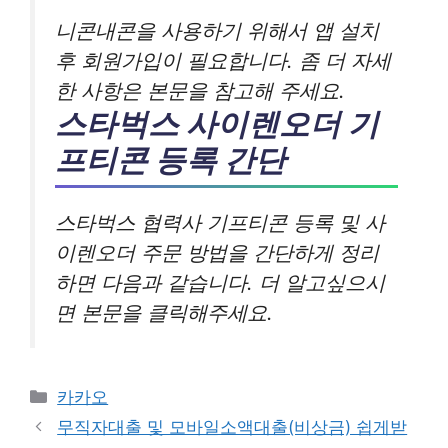
니콘내콘을 사용하기 위해서 앱 설치
후 회원가입이 필요합니다. 좀 더 자세
한 사항은 본문을 참고해 주세요.
스타벅스 사이렌오더 기
프티콘 등록 간단
스타벅스 협력사 기프티콘 등록 및 사
이렌오더 주문 방법을 간단하게 정리
하면 다음과 같습니다. 더 알고싶으시
면 본문을 클릭해주세요.
카
카카오
테
무직자대출 및 모바일소액대출(비상금) 쉽게받
고