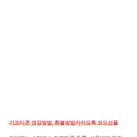
기프티콘 연장방법, 환불방법카카오톡 코드선물