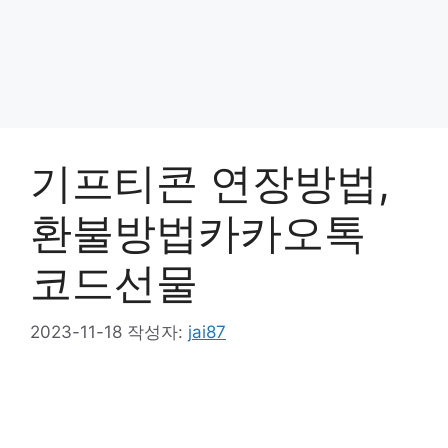
기프티콘 연장방법,
환불방법카카오톡
코드선물
2023-11-18
작성자:
jai87