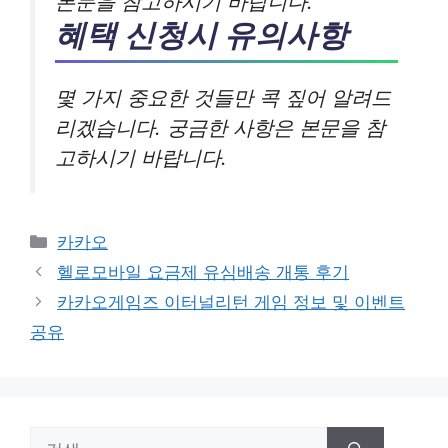
본문을 참고하시기 바랍니다.
혜택 신청시 유의사항
몇 가지 중요한 것들만 콕 짚어 알려드
리겠습니다. 궁금한 사항은 본문을 참
고하시기 바랍니다.
카
카카오
테
헬로모바일 요금제 유심배송 개통 후기
고
카카오게임즈 이터널리턴 게임 정보 및 이벤트
리
공유
검