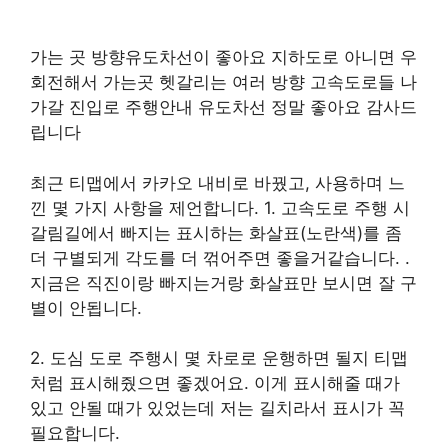
가는 곳 방향유도차선이 좋아요 지하도로 아니면 우
회전해서 가는곳 헷갈리는 여러 방향 고속도로들 나
가갈 진입로 주행안내 유도차선 정말 좋아요 감사드
립니다
최근 티맵에서 카카오 내비로 바꿨고, 사용하며 느
낀 몇 가지 사항을 제언합니다. 1. 고속도로 주행 시
갈림길에서 빠지는 표시하는 화살표(노란색)를 좀
더 구별되게 각도를 더 꺾어주면 좋을거같습니다. .
지금은 직진이랑 빠지는거랑 화살표만 보시면 잘 구
별이 안됩니다.
2. 도심 도로 주행시 몇 차로로 운행하면 될지 티맵
처럼 표시해줬으면 좋겠어요. 이게 표시해줄 때가
있고 안될 때가 있었는데 저는 길치라서 표시가 꼭
필요합니다.