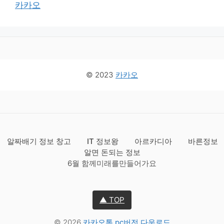
카카오
© 2023
카카오
알짜배기 정보 창고
IT 정보왕
아르카디아
바른정보
알면 돈되는 정보
6월 함께미래를만들어가요
▲ TOP
© 2026
카카오톡 pc버전 다운로드