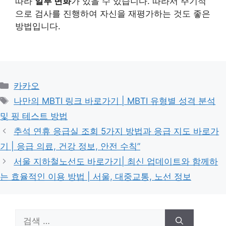
따라
일부 변화
가 있을 수 있습니다. 따라서 주기적
으로 검사를 진행하여 자신을 재평가하는 것도 좋은
방법입니다.
카
카카오
테
태
나만의 MBTI 링크 바로가기 | MBTI 유형별 성격 분석
고
그
및 핑 테스트 방법
리
추석 연휴 응급실 조회 5가지 방법과 응급 지도 바로가
기 | 응급 의료, 건강 정보, 안전 수칙”
서울 지하철노선도 바로가기| 최신 업데이트와 함께하
는 효율적인 이용 방법 | 서울, 대중교통, 노선 정보
검