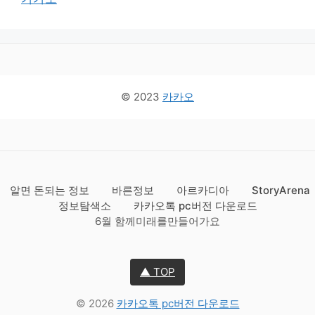
© 2023
카카오
알면 돈되는 정보
바른정보
아르카디아
StoryArena
정보탐색소
카카오톡 pc버전 다운로드
6월 함께미래를만들어가요
▲ TOP
© 2026
카카오톡 pc버전 다운로드