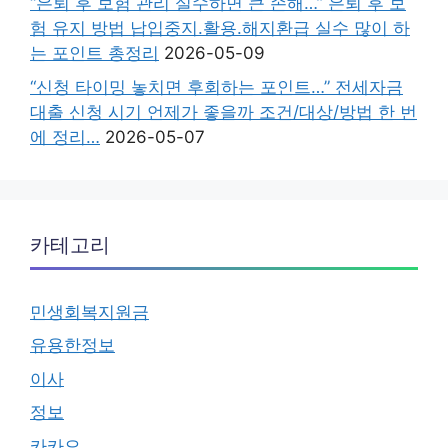
“은퇴 후 보험 관리 실수하면 큰 손해…” 은퇴 후 보
험 유지 방법 납입중지.활용.해지환급 실수 많이 하
는 포인트 총정리
2026-05-09
“신청 타이밍 놓치면 후회하는 포인트…” 전세자금
대출 신청 시기 언제가 좋을까 조건/대상/방법 한 번
에 정리…
2026-05-07
카테고리
민생회복지원금
유용한정보
이사
정보
카카오