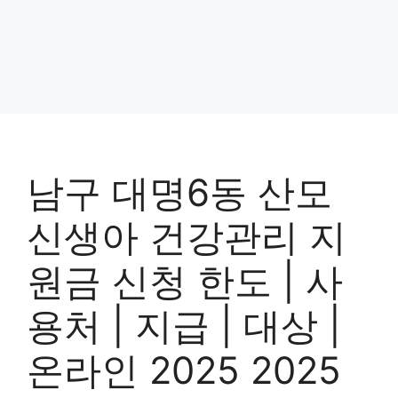
남구 대명6동 산모
신생아 건강관리 지
원금 신청 한도 | 사
용처 | 지급 | 대상 |
온라인 2025 2025