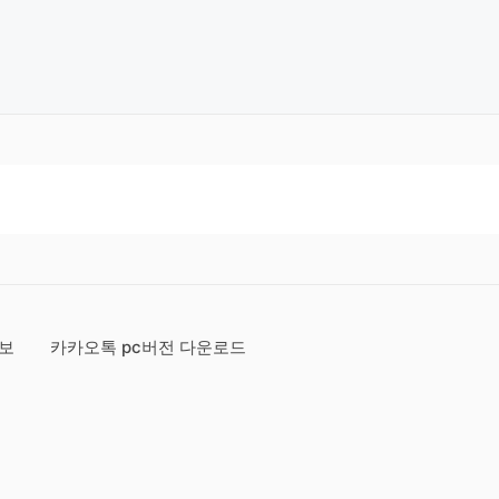
정보
카카오톡 pc버전 다운로드