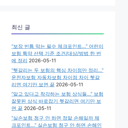
최신 글
“보장 빈틈 막는 필수 체크포인트…” 어린이
보험 특약 선택 기준 조건/대상/방법 한 번
에 정리
2026-05-11
“헷갈리는 두 보험의 핵심 차이점만 정리…”
운전자보험 자동차보험 차이점 차이 헷갈
리면 여기만 보면 끝
2026-05-11
“알고 있다고 착각하는 보험 상식들…” 보험
잘못된 상식 바로잡기 헷갈리면 여기만 보
면 끝
2026-05-11
“실손보험 청구 안 하면 정말 손해일까 체
크포인트…” 실손보험 청구 안 하면 손해인