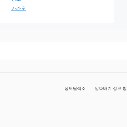
카카오
정보탐색소
알짜배기 정보 