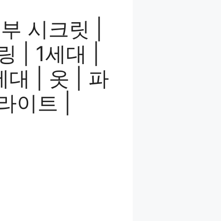
부 시크릿 |
 | 1세대 |
대 | 옷 | 파
이라이트 |