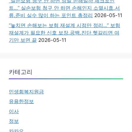
“실손보험 청구 안 하면 정말 손해일까 체크포인
트…” 실손보험 청구 안 하면 손해인지 소멸시효.서
류.준비 실수 많이 하는 포인트 총정리
2026-05-11
“놓치면 손해보는 보험 재설계 시점만 정리…” 보험
재설계가 필요한 신호 보장.공백.진단 헷갈리면 여
기만 보면 끝
2026-05-11
카테고리
민생회복지원금
유용한정보
이사
정보
카카오