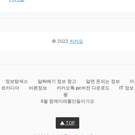
© 2023
카카오
정보탐색소
알짜배기 정보 창고
알면 돈되는 정보
아
르카디아
바른정보
카카오톡 pc버전 다운로드
IT 정보
왕
6월 함께미래를만들어가요
▲ TOP