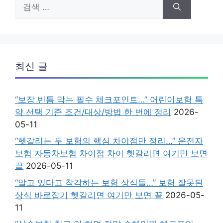
검
색:
최신 글
“보장 빈틈 막는 필수 체크포인트…” 어린이보험 특
약 선택 기준 조건/대상/방법 한 번에 정리
2026-
05-11
“헷갈리는 두 보험의 핵심 차이점만 정리…” 운전자
보험 자동차보험 차이점 차이 헷갈리면 여기만 보면
끝
2026-05-11
“알고 있다고 착각하는 보험 상식들…” 보험 잘못된
상식 바로잡기 헷갈리면 여기만 보면 끝
2026-05-
11