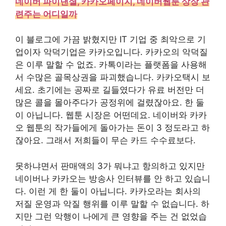
네이버 파이낸셜, 카카오페이지, 네이버웹툰 상장 관
련주는 어디일까
이 블로그에 가끔 밝혔지만 IT 기업 중 최악으로 기
업이자 악덕기업은 카카오입니다. 카카오의 악덕질
은 이루 말할 수 없죠. 카톡이라는 플랫폼을 사용해
서 수많은 골목상권을 파괴했습니다. 카카오택시 보
세요. 초기에는 공짜로 길들였다가 유료 버전만 더
많은 콜을 몰아주다가 공정위에 걸렸잖아요. 한 둘
이 아닙니다. 웹툰 시장은 어떤데요. 네이버와 카카
오 웹툰의 작가들에게 돌아가는 돈이 3 정도라고 하
잖아요. 그래서 저희들이 무슨 카드 수수료보다.
못하냐면서 판매액의 3가 뭐냐고 항의하고 있지만
네이버나 카카오는 방송사 인터뷰를 안 하고 있습니
다. 이런 게 한 둘이 아닙니다. 카카오라는 회사의
저질 운영과 악질 행위를 이루 말할 수 없습니다. 하
지만 그런 악행이 나에게 큰 영향을 주는 건 없었습