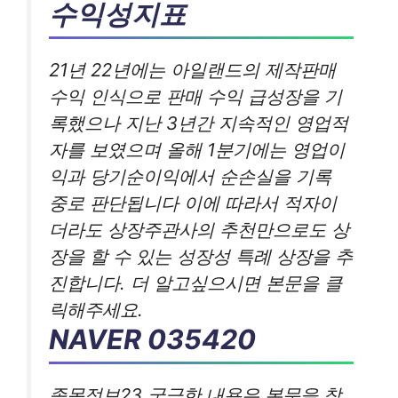
수익성지표
21년 22년에는 아일랜드의 제작판매
수익 인식으로 판매 수익 급성장을 기
록했으나 지난 3년간 지속적인 영업적
자를 보였으며 올해 1분기에는 영업이
익과 당기순이익에서 순손실을 기록
중로 판단됩니다 이에 따라서 적자이
더라도 상장주관사의 추천만으로도 상
장을 할 수 있는 성장성 특례 상장을 추
진합니다. 더 알고싶으시면 본문을 클
릭해주세요.
NAVER 035420
종목정보23 궁금한 내용은 본문을 참