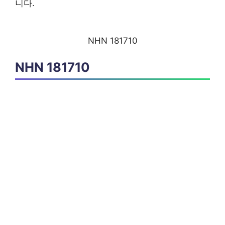
니다.
NHN 181710
NHN 181710