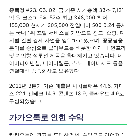
종목정보23. 03. 02. 금 기준 시가총액 33조 7,121
억 원 코스피 9위 52주 최고 348,000 최저
155,000 현재가 205,500 전일대비 500 0.24 동사
는 국내 1위 포털 서비스를 기반으로 광고, 쇼핑, 디
지털 간편 결제 사업을 영위하고 있으며, 공공금융
분야를 중심으로 클라우드를 비롯한 여러 IT 인프라
및 기업향 설루션 제공을 확대해가고 있습니다. 네
이버파이낸셜, 네이버웹툰, 스노, 네이버제트 등을
연결대상 종속회사로 보유했다.
2022년 3분기 기준 매출은 서치플랫폼 44.6, 커머
스 22.1, 핀테크 14.6, 콘텐츠 13.9, 클라우드 4.9로
구성되었습니다.
카카오톡로 인한 수익
카카오톡에 광고를 도입하면서, 수익으로 이어졌습