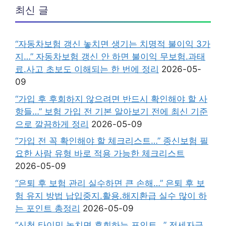
최신 글
“자동차보험 갱신 놓치면 생기는 치명적 불이익 3가
지…” 자동차보험 갱신 안 하면 불이익 무보험.과태
료.사고 초보도 이해되는 한 번에 정리
2026-05-
09
“가입 후 후회하지 않으려면 반드시 확인해야 할 사
항들…” 보험 가입 전 기본 알아보기 전에 최신 기준
으로 깔끔하게 정리
2026-05-09
“가입 전 꼭 확인해야 할 체크리스트…” 종신보험 필
요한 사람 유형 바로 적용 가능한 체크리스트
2026-05-09
“은퇴 후 보험 관리 실수하면 큰 손해…” 은퇴 후 보
험 유지 방법 납입중지.활용.해지환급 실수 많이 하
는 포인트 총정리
2026-05-09
“신청 타이밍 놓치면 후회하는 포인트…” 전세자금