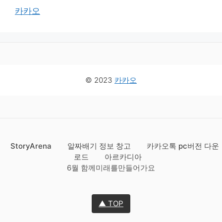
카카오
© 2023
카카오
StoryArena
알짜배기 정보 창고
카카오톡 pc버전 다운
로드
아르카디아
6월 함께미래를만들어가요
▲ TOP