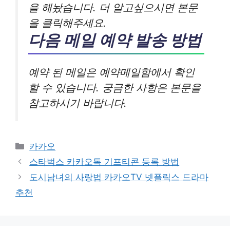
을 해놨습니다. 더 알고싶으시면 본문
을 클릭해주세요.
다음 메일 예약 발송 방법
예약 된 메일은 예약메일함에서 확인
할 수 있습니다. 궁금한 사항은 본문을
참고하시기 바랍니다.
카
카카오
테
스타벅스 카카오톡 기프티콘 등록 방법
고
도시남녀의 사랑법 카카오TV 넷플릭스 드라마
리
추천