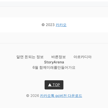
© 2023
카카오
알면 돈되는 정보
바른정보
아르카디아
StoryArena
6월 함께미래를만들어가요
▲ TOP
© 2026
카카오톡 pc버전 다운로드