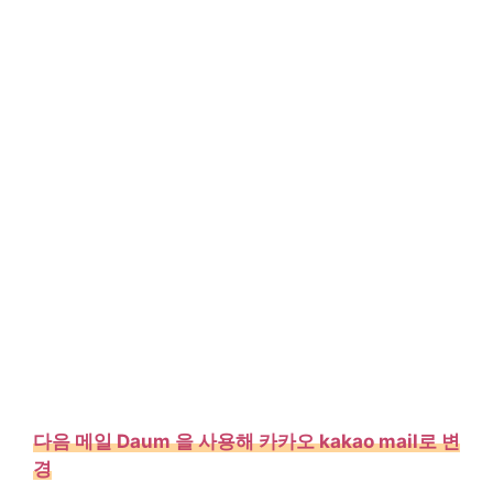
다음 메일 Daum 을 사용해 카카오 kakao mail로 변
경