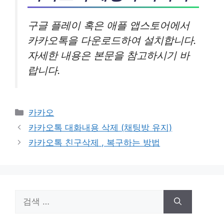
구글 플레이 혹은 애플 앱스토어에서
카카오톡을 다운로드하여 설치합니다.
자세한 내용은 본문을 참고하시기 바
랍니다.
카
카카오
테
카카오톡 대화내용 삭제 (채팅방 유지)
고
카카오톡 친구삭제 , 복구하는 방법
리
검
색: