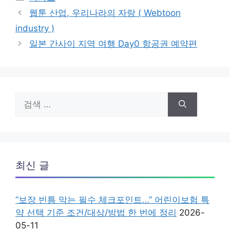
테
웹툰 산업, 우리나라의 자랑 ( Webtoon
고
industry )
리
일본 간사이 지역 여행 Day0 항공권 예약편
검
색:
최신 글
“보장 빈틈 막는 필수 체크포인트…” 어린이보험 특
약 선택 기준 조건/대상/방법 한 번에 정리
2026-
05-11