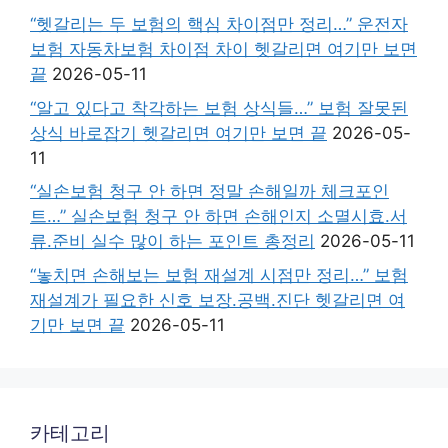
“헷갈리는 두 보험의 핵심 차이점만 정리…” 운전자
보험 자동차보험 차이점 차이 헷갈리면 여기만 보면
끝
2026-05-11
“알고 있다고 착각하는 보험 상식들…” 보험 잘못된
상식 바로잡기 헷갈리면 여기만 보면 끝
2026-05-
11
“실손보험 청구 안 하면 정말 손해일까 체크포인
트…” 실손보험 청구 안 하면 손해인지 소멸시효.서
류.준비 실수 많이 하는 포인트 총정리
2026-05-11
“놓치면 손해보는 보험 재설계 시점만 정리…” 보험
재설계가 필요한 신호 보장.공백.진단 헷갈리면 여
기만 보면 끝
2026-05-11
카테고리