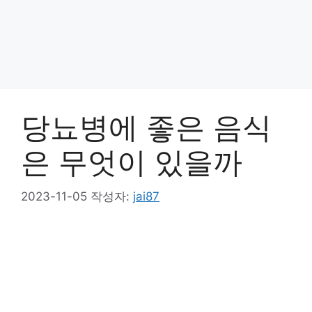
당뇨병에 좋은 음식
은 무엇이 있을까
2023-11-05
작성자:
jai87