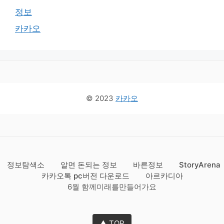
정보
카카오
© 2023
카카오
정보탐색소
알면 돈되는 정보
바른정보
StoryArena
카카오톡 pc버전 다운로드
아르카디아
6월 함께미래를만들어가요
▲ TOP