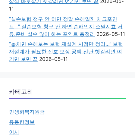
상식 바로잡기 헷갈리면 여기만 보면 끝
2026-05-
11
“실손보험 청구 안 하면 정말 손해일까 체크포인
트…” 실손보험 청구 안 하면 손해인지 소멸시효.서
류.준비 실수 많이 하는 포인트 총정리
2026-05-11
“놓치면 손해보는 보험 재설계 시점만 정리…” 보험
재설계가 필요한 신호 보장.공백.진단 헷갈리면 여
기만 보면 끝
2026-05-11
카테고리
민생회복지원금
유용한정보
이사