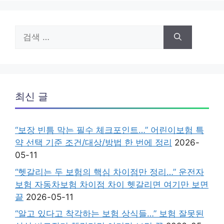
검
색:
최신 글
“보장 빈틈 막는 필수 체크포인트…” 어린이보험 특
약 선택 기준 조건/대상/방법 한 번에 정리
2026-
05-11
“헷갈리는 두 보험의 핵심 차이점만 정리…” 운전자
보험 자동차보험 차이점 차이 헷갈리면 여기만 보면
끝
2026-05-11
“알고 있다고 착각하는 보험 상식들…” 보험 잘못된