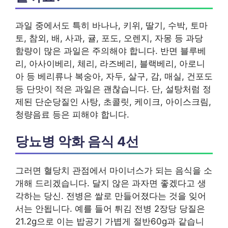
과일 중에서도 특히 바나나, 키위, 딸기, 수박, 토마
토, 참외, 배, 사과, 귤, 포도, 오렌지, 자몽 등 과당
함량이 많은 과일은 주의해야 합니다. 반면 블루베
리, 아사이베리, 체리, 라즈베리, 블랙베리, 아로니
아 등 베리류나 복숭아, 자두, 살구, 감, 매실, 건포도
등 단맛이 적은 과일은 괜찮습니다. 단, 설탕처럼 정
제된 단순당질인 사탕, 초콜릿, 케이크, 아이스크림,
청량음료 등은 피해야 합니다.
당뇨병 악화 음식 4선
그러면 혈당치 관점에서 마이너스가 되는 음식을 소
개해 드리겠습니다. 달지 않은 과자면 좋겠다고 생
각하는 당신. 전병은 쌀로 만들어졌다는 것을 잊어
서는 안됩니다. 예를 들어 튀김 전병 2장당 당질은
21.2g으로 이는 밥공기 가볍게 절반60g과 같습니