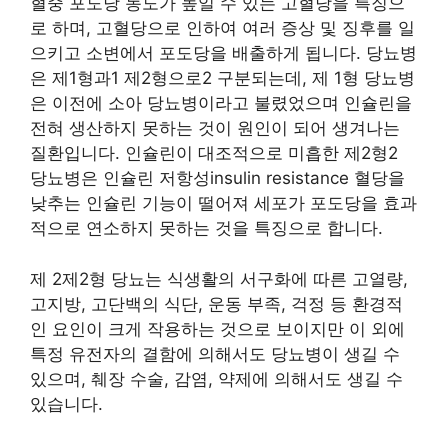
혈중 포도당 농도가 높일 수 있는 고혈당을 특징으
로 하며, 고혈당으로 인하여 여러 증상 및 징후를 일
으키고 소변에서 포도당을 배출하게 됩니다. 당뇨병
은 제1형과1 제2형으로2 구분되는데, 제 1형 당뇨병
은 이전에 소아 당뇨병이라고 불렸었으며 인슐린을
전혀 생산하지 못하는 것이 원인이 되어 생겨나는
질환입니다. 인슐린이 대조적으로 미흡한 제2형2
당뇨병은 인슐린 저항성insulin resistance 혈당을
낮추는 인슐린 기능이 떨어져 세포가 포도당을 효과
적으로 연소하지 못하는 것을 특징으로 합니다.
제 2제2형 당뇨는 식생활의 서구화에 따른 고열량,
고지방, 고단백의 식단, 운동 부족, 걱정 등 환경적
인 요인이 크게 작용하는 것으로 보이지만 이 외에
특정 유전자의 결함에 의해서도 당뇨병이 생길 수
있으며, 췌장 수술, 감염, 약제에 의해서도 생길 수
있습니다.