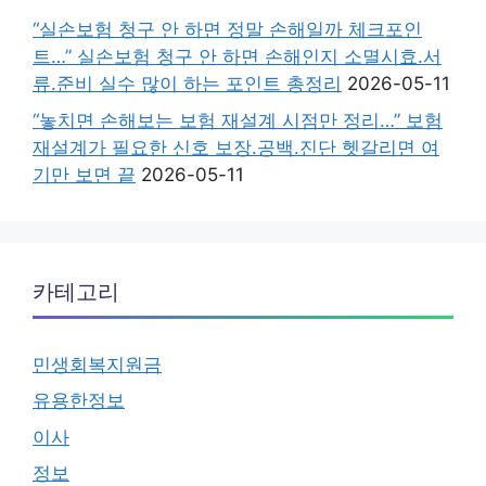
“실손보험 청구 안 하면 정말 손해일까 체크포인
트…” 실손보험 청구 안 하면 손해인지 소멸시효.서
류.준비 실수 많이 하는 포인트 총정리
2026-05-11
“놓치면 손해보는 보험 재설계 시점만 정리…” 보험
재설계가 필요한 신호 보장.공백.진단 헷갈리면 여
기만 보면 끝
2026-05-11
카테고리
민생회복지원금
유용한정보
이사
정보