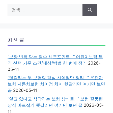
검
색:
최신 글
“보장 빈틈 막는 필수 체크포인트…” 어린이보험 특
약 선택 기준 조건/대상/방법 한 번에 정리
2026-
05-11
“헷갈리는 두 보험의 핵심 차이점만 정리…” 운전자
보험 자동차보험 차이점 차이 헷갈리면 여기만 보면
끝
2026-05-11
“알고 있다고 착각하는 보험 상식들…” 보험 잘못된
상식 바로잡기 헷갈리면 여기만 보면 끝
2026-05-
11