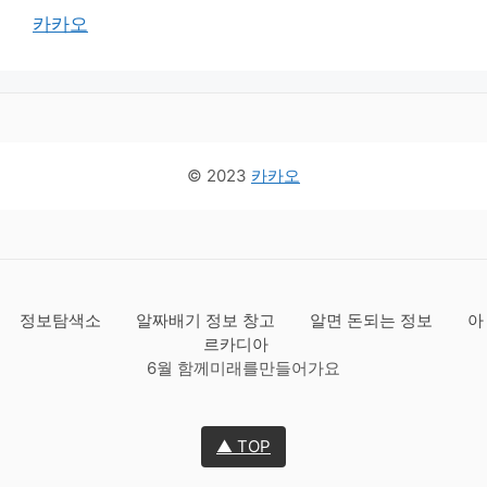
카카오
© 2023
카카오
정보탐색소
알짜배기 정보 창고
알면 돈되는 정보
아
르카디아
6월 함께미래를만들어가요
▲ TOP