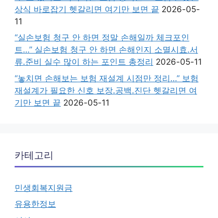
상식 바로잡기 헷갈리면 여기만 보면 끝
2026-05-
11
“실손보험 청구 안 하면 정말 손해일까 체크포인
트…” 실손보험 청구 안 하면 손해인지 소멸시효.서
류.준비 실수 많이 하는 포인트 총정리
2026-05-11
“놓치면 손해보는 보험 재설계 시점만 정리…” 보험
재설계가 필요한 신호 보장.공백.진단 헷갈리면 여
기만 보면 끝
2026-05-11
카테고리
민생회복지원금
유용한정보