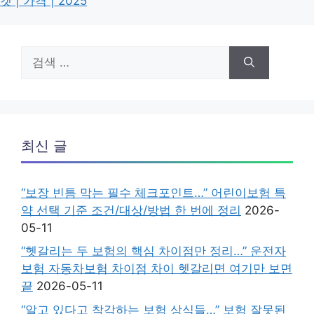
켓 | 가격 | 2025
검
색:
최신 글
“보장 빈틈 막는 필수 체크포인트…” 어린이보험 특
약 선택 기준 조건/대상/방법 한 번에 정리
2026-
05-11
“헷갈리는 두 보험의 핵심 차이점만 정리…” 운전자
보험 자동차보험 차이점 차이 헷갈리면 여기만 보면
끝
2026-05-11
“알고 있다고 착각하는 보험 상식들…” 보험 잘못된