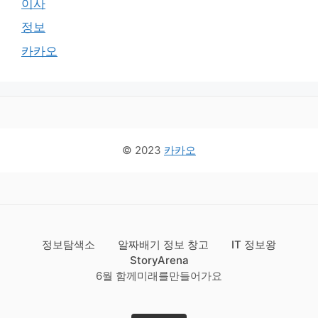
이사
정보
카카오
© 2023
카카오
정보탐색소
알짜배기 정보 창고
IT 정보왕
StoryArena
6월 함께미래를만들어가요