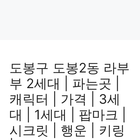
도봉구 도봉2동 라부
부 2세대 | 파는곳 |
캐릭터 | 가격 | 3세
대 | 1세대 | 팝마크 |
시크릿 | 행운 | 키링