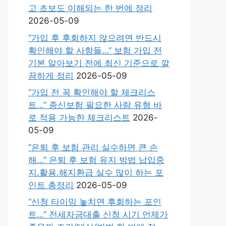
고 초보도 이해되는 한 번에 정리
2026-05-09
“가입 후 후회하지 않으려면 반드시
확인해야 할 사항들…” 보험 가입 전
기본 알아보기 전에 최신 기준으로 깔
끔하게 정리
2026-05-09
“가입 전 꼭 확인해야 할 체크리스
트…” 종신보험 필요한 사람 유형 바
로 적용 가능한 체크리스트
2026-
05-09
“은퇴 후 보험 관리 실수하면 큰 손
해…” 은퇴 후 보험 유지 방법 납입중
지.활용.해지환급 실수 많이 하는 포
인트 총정리
2026-05-09
“신청 타이밍 놓치면 후회하는 포인
트…” 전세자금대출 신청 시기 언제가