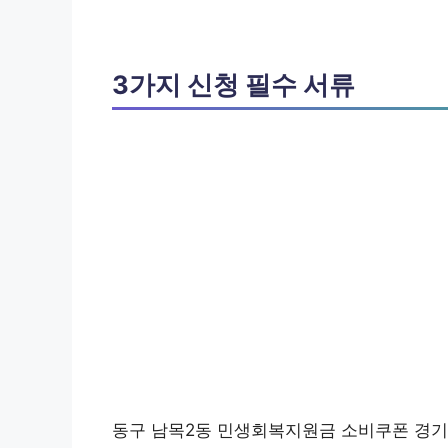
3가지 신청 필수 서류
동구 남목2동 민생회복지원금 소비쿠폰 경기 