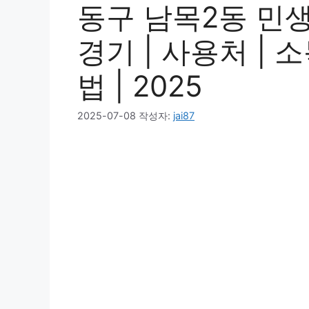
동구 남목2동 민
경기 | 사용처 | 
법 | 2025
2025-07-08
작성자:
jai87