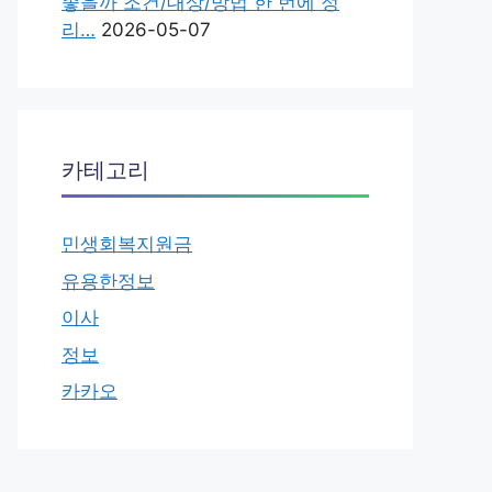
좋을까 조건/대상/방법 한 번에 정
리…
2026-05-07
카테고리
민생회복지원금
유용한정보
이사
정보
카카오