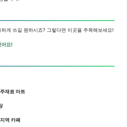
용하게 쓰길 원하시죠? 그렇다면 이곳을 주목해보세요!
됐어요!
주재료 마트
장
지역 카페