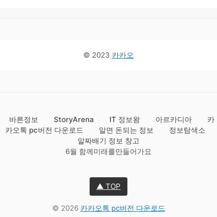
© 2023
카카오
바른정보
StoryArena
IT 정보왕
아르카디아
카
카오톡 pc버전 다운로드
알면 돈되는 정보
정보탐색소
알짜배기 정보 창고
6월 함께미래를만들어가요
▲ TOP
© 2026
카카오톡 pc버전 다운로드