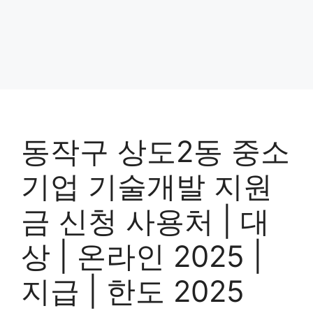
동작구 상도2동 중소
기업 기술개발 지원
금 신청 사용처 | 대
상 | 온라인 2025 |
지급 | 한도 2025