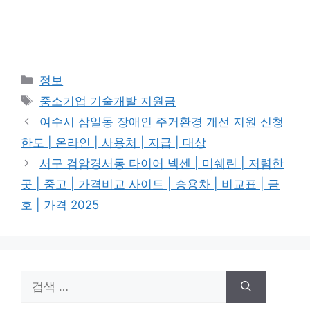
카
정보
테
태
중소기업 기술개발 지원금
고
그
여수시 삼일동 장애인 주거환경 개선 지원 신청
리
한도 | 온라인 | 사용처 | 지급 | 대상
서구 검암경서동 타이어 넥센 | 미쉐린 | 저렴한
곳 | 중고 | 가격비교 사이트 | 승용차 | 비교표 | 금
호 | 가격 2025
검
색: