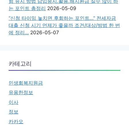
험 유지 방법 납입중지.활용.해지환급 실수 많이 하
는 포인트 총정리
2026-05-09
“신청 타이밍 놓치면 후회하는 포인트…” 전세자금
대출 신청 시기 언제가 좋을까 조건/대상/방법 한 번
에 정리…
2026-05-07
카테고리
민생회복지원금
유용한정보
이사
정보
카카오