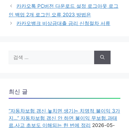
테
카카오톡 PC버전 다운로드 설정 로그아웃 로그
고
인 백업 2개 로그인 오류 2023 방법은
리
카카오뱅크 비상금대출 금리 신청절차 서류
검
색:
최신 글
“자동차보험 갱신 놓치면 생기는 치명적 불이익 3가
지…” 자동차보험 갱신 안 하면 불이익 무보험.과태
료.사고 초보도 이해되는 한 번에 정리
2026-05-