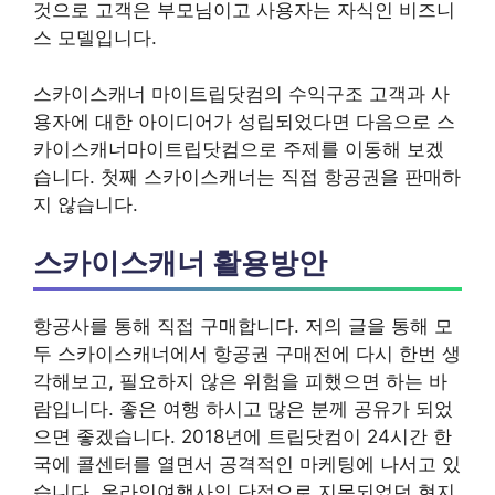
것으로 고객은 부모님이고 사용자는 자식인 비즈니
스 모델입니다.
스카이스캐너 마이트립닷컴의 수익구조 고객과 사
용자에 대한 아이디어가 성립되었다면 다음으로 스
카이스캐너마이트립닷컴으로 주제를 이동해 보겠
습니다. 첫째 스카이스캐너는 직접 항공권을 판매하
지 않습니다.
스카이스캐너 활용방안
항공사를 통해 직접 구매합니다. 저의 글을 통해 모
두 스카이스캐너에서 항공권 구매전에 다시 한번 생
각해보고, 필요하지 않은 위험을 피했으면 하는 바
람입니다. 좋은 여행 하시고 많은 분께 공유가 되었
으면 좋겠습니다. 2018년에 트립닷컴이 24시간 한
국에 콜센터를 열면서 공격적인 마케팅에 나서고 있
습니다. 온라인여행사의 단점으로 지목되었던 현지