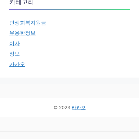
카테고리
민생회복지원금
유용한정보
이사
정보
카카오
© 2023
카카오