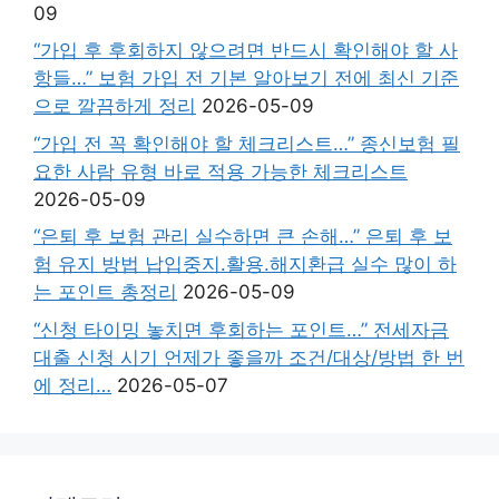
09
“가입 후 후회하지 않으려면 반드시 확인해야 할 사
항들…” 보험 가입 전 기본 알아보기 전에 최신 기준
으로 깔끔하게 정리
2026-05-09
“가입 전 꼭 확인해야 할 체크리스트…” 종신보험 필
요한 사람 유형 바로 적용 가능한 체크리스트
2026-05-09
“은퇴 후 보험 관리 실수하면 큰 손해…” 은퇴 후 보
험 유지 방법 납입중지.활용.해지환급 실수 많이 하
는 포인트 총정리
2026-05-09
“신청 타이밍 놓치면 후회하는 포인트…” 전세자금
대출 신청 시기 언제가 좋을까 조건/대상/방법 한 번
에 정리…
2026-05-07