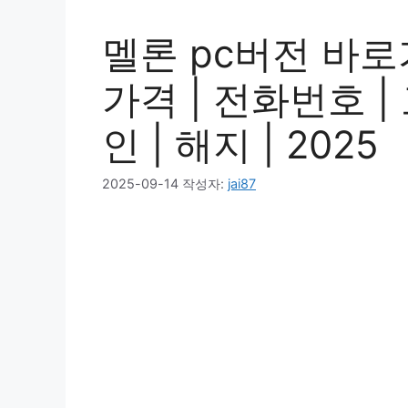
멜론 pc버전 바로가
가격 | 전화번호 |
인 | 해지 | 2025
2025-09-14
작성자:
jai87