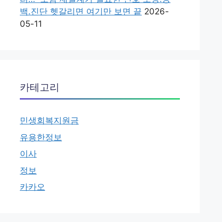
백.진단 헷갈리면 여기만 보면 끝
2026-
05-11
카테고리
민생회복지원금
유용한정보
이사
정보
카카오