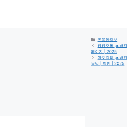
카
유용한정보
테
카카오톡 pc버전 해
고
페이지 | 2025
리
마켓컬리 pc버전 고
용법 | 할인 | 2025