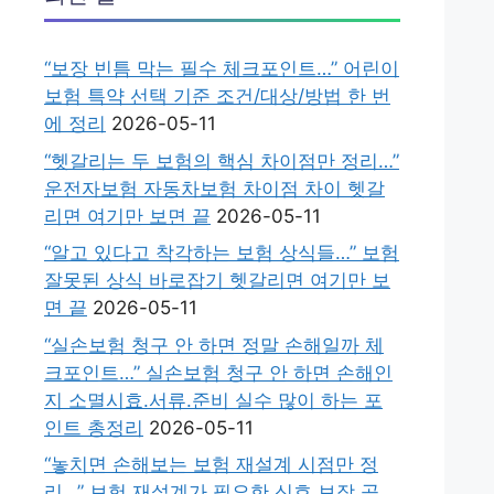
“보장 빈틈 막는 필수 체크포인트…” 어린이
보험 특약 선택 기준 조건/대상/방법 한 번
에 정리
2026-05-11
“헷갈리는 두 보험의 핵심 차이점만 정리…”
운전자보험 자동차보험 차이점 차이 헷갈
리면 여기만 보면 끝
2026-05-11
“알고 있다고 착각하는 보험 상식들…” 보험
잘못된 상식 바로잡기 헷갈리면 여기만 보
면 끝
2026-05-11
“실손보험 청구 안 하면 정말 손해일까 체
크포인트…” 실손보험 청구 안 하면 손해인
지 소멸시효.서류.준비 실수 많이 하는 포
인트 총정리
2026-05-11
“놓치면 손해보는 보험 재설계 시점만 정
리…” 보험 재설계가 필요한 신호 보장.공