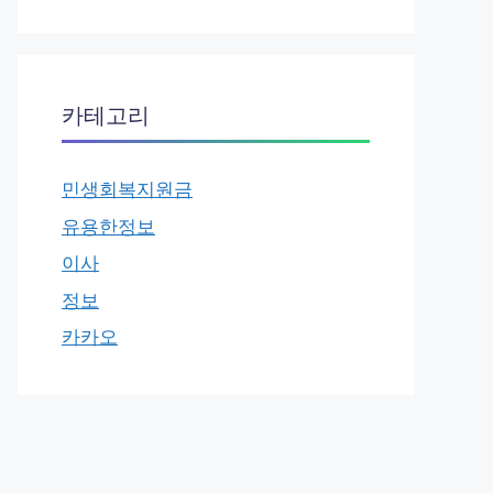
카테고리
민생회복지원금
유용한정보
이사
정보
카카오