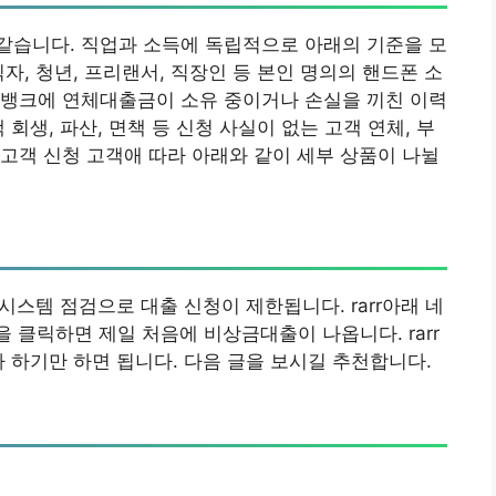
같습니다. 직업과 소득에 독립적으로 아래의 기준을 모
자, 청년, 프리랜서, 직장인 등 본인 명의의 핸드폰 소
오뱅크에 연체대출금이 소유 중이거나 손실을 끼친 이력
회생, 파산, 면책 등 신청 사실이 없는 고객 연체, 부
고객 신청 고객애 따라 아래와 같이 세부 상품이 나뉠
에는 시스템 점검으로 대출 신청이 제한됩니다. rarr아래 네
 클릭하면 제일 처음에 비상금대출이 나옵니다. rarr
라 하기만 하면 됩니다. 다음 글을 보시길 추천합니다.