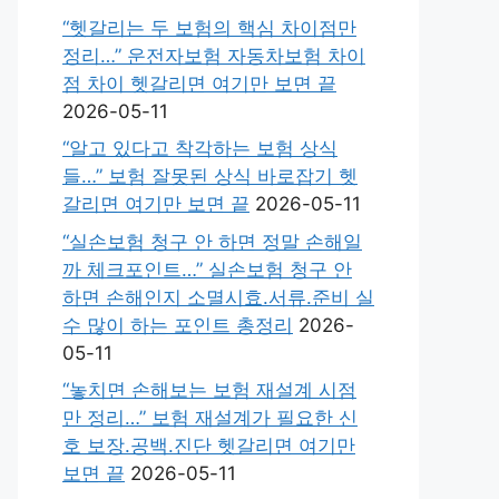
“헷갈리는 두 보험의 핵심 차이점만
정리…” 운전자보험 자동차보험 차이
점 차이 헷갈리면 여기만 보면 끝
2026-05-11
“알고 있다고 착각하는 보험 상식
들…” 보험 잘못된 상식 바로잡기 헷
갈리면 여기만 보면 끝
2026-05-11
“실손보험 청구 안 하면 정말 손해일
까 체크포인트…” 실손보험 청구 안
하면 손해인지 소멸시효.서류.준비 실
수 많이 하는 포인트 총정리
2026-
05-11
“놓치면 손해보는 보험 재설계 시점
만 정리…” 보험 재설계가 필요한 신
호 보장.공백.진단 헷갈리면 여기만
보면 끝
2026-05-11