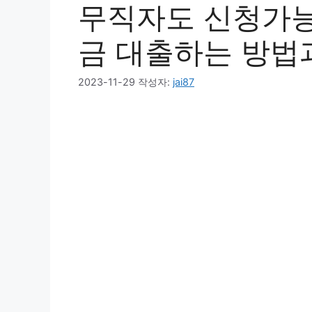
무직자도 신청가능
금 대출하는 방법
2023-11-29
작성자:
jai87