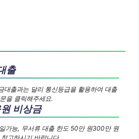
대출
금대출과는 달리 통신등급을 활용하여 대출
본문을 클릭해주세요.
올원 비상금
일가능, 무서류 대출 한도 50만 원300만 원
을 참고하시기 바랍니다.