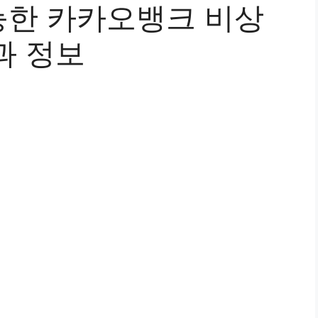
한 카카오뱅크 비상
과 정보