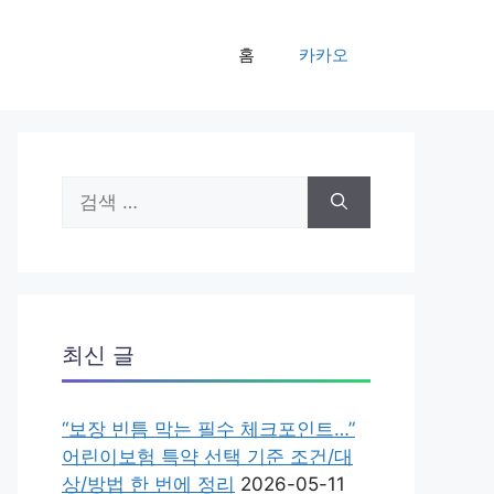
홈
카카오
검
색:
최신 글
“보장 빈틈 막는 필수 체크포인트…”
어린이보험 특약 선택 기준 조건/대
상/방법 한 번에 정리
2026-05-11