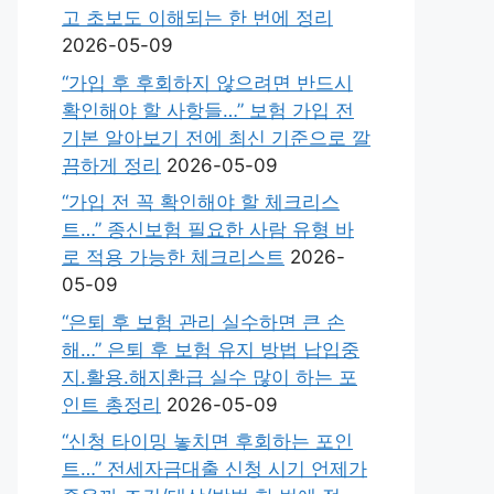
고 초보도 이해되는 한 번에 정리
2026-05-09
“가입 후 후회하지 않으려면 반드시
확인해야 할 사항들…” 보험 가입 전
기본 알아보기 전에 최신 기준으로 깔
끔하게 정리
2026-05-09
“가입 전 꼭 확인해야 할 체크리스
트…” 종신보험 필요한 사람 유형 바
로 적용 가능한 체크리스트
2026-
05-09
“은퇴 후 보험 관리 실수하면 큰 손
해…” 은퇴 후 보험 유지 방법 납입중
지.활용.해지환급 실수 많이 하는 포
인트 총정리
2026-05-09
“신청 타이밍 놓치면 후회하는 포인
트…” 전세자금대출 신청 시기 언제가