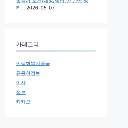
좋을까 조건/대상/방법 한 번에 정
리…
2026-05-07
카테고리
민생회복지원금
유용한정보
이사
정보
카카오