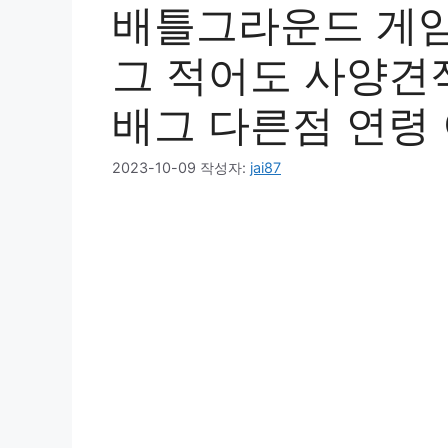
배틀그라운드 게
그 적어도 사양견
배그 다른점 연령
2023-10-09
작성자:
jai87