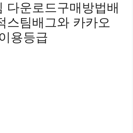
임 다운로드구매방법배
적스팀배그와 카카오
 이용등급