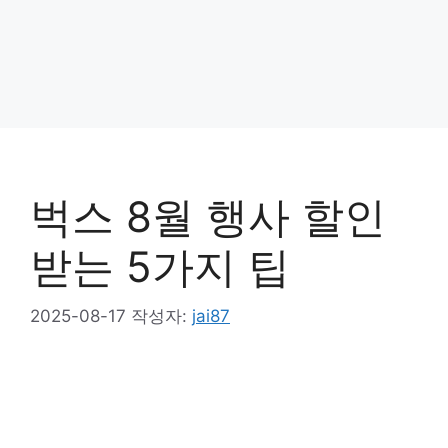
벅스 8월 행사 할인
받는 5가지 팁
2025-08-17
작성자:
jai87