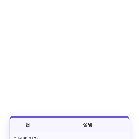
팁
설명
이벤트 기간