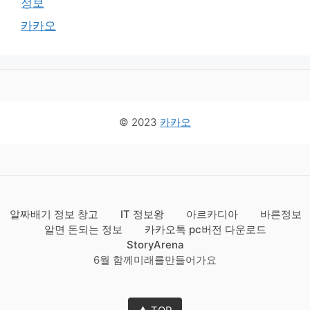
정보
카카오
© 2023
카카오
알짜배기 정보 창고
IT 정보왕
아르카디아
바른정보
알면 돈되는 정보
카카오톡 pc버전 다운로드
StoryArena
6월 함께미래를만들어가요