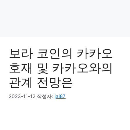
보라 코인의 카카오
호재 및 카카오와의
관계 전망은
2023-11-12
작성자:
jai87