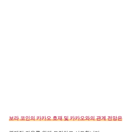
보라 코인의 카카오 호재 및 카카오와의 관계 전망은