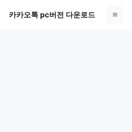
컨
텐
카카오톡 pc버전 다운로드
메
츠
로
뉴
건
너
뛰
기