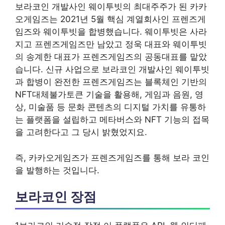
보라코인 개발사인 웨이투빗의 최대주주가 된 카카
오게임즈는 2021년 5월 핵심 계열회사인 프렌즈게
임즈와 웨이투빗을 합병했습니다. 웨이투빗은 사라
지고 프렌즈게임즈만 남았고 정욱 대표와 웨이투빗
의 송계한 대표가 프렌즈게임즈의 공동대표를 맡았
습니다. 신규 사업으로 보라코인 개발사인 웨이투빗
과 합병이 완전한 프렌즈게임즈는 블록체인 기반의
NFT대체불가토큰 기술을 활용해, 게임과 음원, 영
상, 미술품 등 문화 콘텐츠의 디지털 가치를 유통하
는 플랫폼을 설립하고 메타버스와 NFT 기능의 접목
을 고려한다고 그 당시 밝혔었지요.
즉, 카카오게임즈가 프렌즈게임즈를 통해 보라 코인
을 발행하는 것입니다.
보라코인 장점