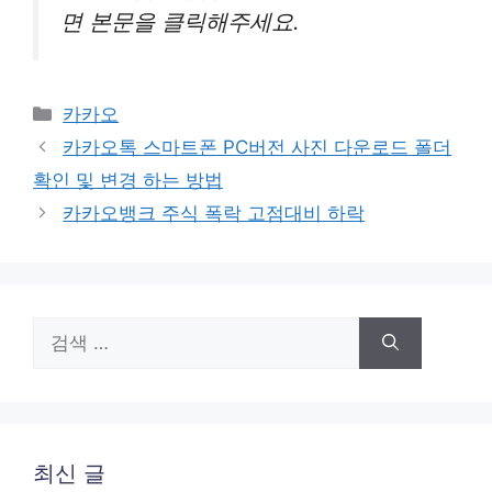
면 본문을 클릭해주세요.
카
카카오
테
카카오톡 스마트폰 PC버전 사진 다운로드 폴더
고
확인 및 변경 하는 방법
리
카카오뱅크 주식 폭락 고점대비 하락
검
색:
최신 글