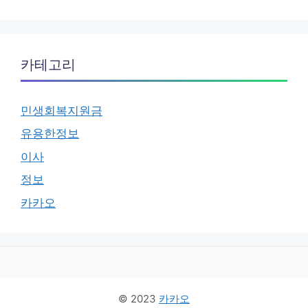
카테고리
민생회복지원금
유용한정보
이사
정보
카카오
© 2023
카카오