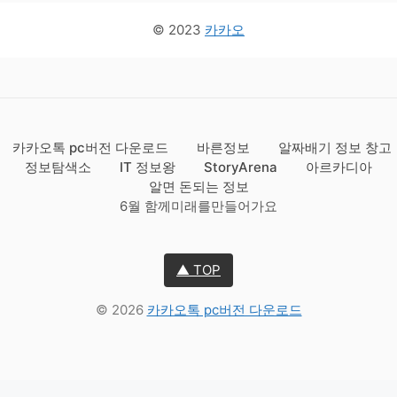
© 2023
카카오
카카오톡 pc버전 다운로드
바른정보
알짜배기 정보 창고
정보탐색소
IT 정보왕
StoryArena
아르카디아
알면 돈되는 정보
6월 함께미래를만들어가요
▲ TOP
© 2026
카카오톡 pc버전 다운로드