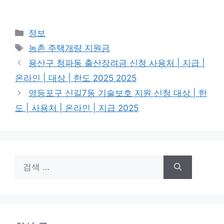
카
정보
테
태
농촌 주택개량 지원금
고
그
용산구 청파동 출산장려금 신청 사용처 | 지급 |
리
온라인 | 대상 | 한도 2025 2025
영등포구 신길7동 기술보호 지원 신청 대상 | 한
도 | 사용처 | 온라인 | 지급 2025
검
색: