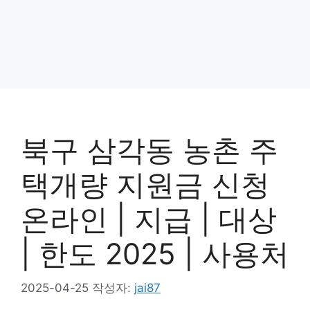
북구 삼각동 농촌 주
택개량 지원금 신청
온라인 | 지급 | 대상
| 한도 2025 | 사용처
2025-04-25
작성자:
jai87