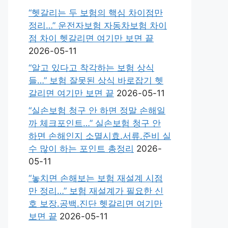
“헷갈리는 두 보험의 핵심 차이점만
정리…” 운전자보험 자동차보험 차이
점 차이 헷갈리면 여기만 보면 끝
2026-05-11
“알고 있다고 착각하는 보험 상식
들…” 보험 잘못된 상식 바로잡기 헷
갈리면 여기만 보면 끝
2026-05-11
“실손보험 청구 안 하면 정말 손해일
까 체크포인트…” 실손보험 청구 안
하면 손해인지 소멸시효.서류.준비 실
수 많이 하는 포인트 총정리
2026-
05-11
“놓치면 손해보는 보험 재설계 시점
만 정리…” 보험 재설계가 필요한 신
호 보장.공백.진단 헷갈리면 여기만
보면 끝
2026-05-11