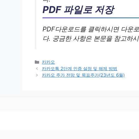
PDF 파일로 저장
PDF다운로드를 클릭하시면 다운로
다. 궁금한 사항은 본문을 참고하시
카
카카오
테
카카오톡 2단계 인증 설정 및 해제 방법
고
카카오 주가 전망 및 목표주가(23년도 6월)
리