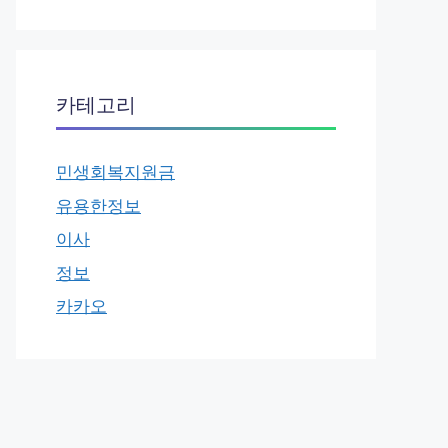
카테고리
민생회복지원금
유용한정보
이사
정보
카카오