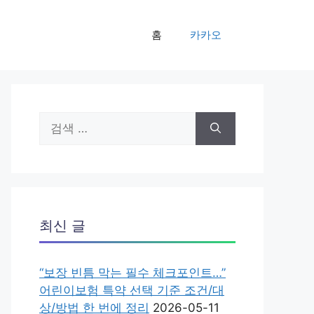
홈
카카오
검
색:
최신 글
“보장 빈틈 막는 필수 체크포인트…”
어린이보험 특약 선택 기준 조건/대
상/방법 한 번에 정리
2026-05-11