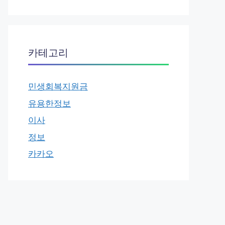
카테고리
민생회복지원금
유용한정보
이사
정보
카카오