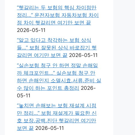
“헷갈리는 두 보험의 핵심 차이점만
정리…” 운전자보험 자동차보험 차이
점 차이 헷갈리면 여기만 보면 끝
2026-05-11
“알고 있다고 착각하는 보험 상식
들…” 보험 잘못된 상식 바로잡기 헷
갈리면 여기만 보면 끝
2026-05-11
“실손보험 청구 안 하면 정말 손해일
까 체크포인트…” 실손보험 청구 안
하면 손해인지 소멸시효.서류.준비 실
수 많이 하는 포인트 총정리
2026-
05-11
“놓치면 손해보는 보험 재설계 시점
만 정리…” 보험 재설계가 필요한 신
호 보장.공백.진단 헷갈리면 여기만
보면 끝
2026-05-11