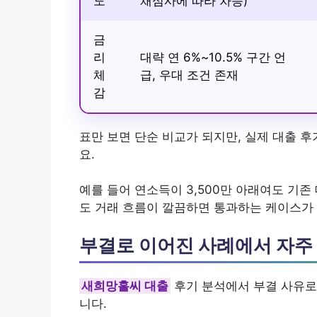
도
채심사에 따라 차등)
금
리
대략 연 6%~10.5% 구간 언
체
급, 우대 조건 존재
감
표만 보면 단순 비교가 되지만, 실제 대출 
요.
예를 들어 연소득이 3,500만 아래여도 기존
도 거래 흐름이 깔끔하면 통과하는 케이스가
부결로 이어진 사례에서 자주
새희망홀씨 대출
후기 분석에서 부결 사유로
니다.