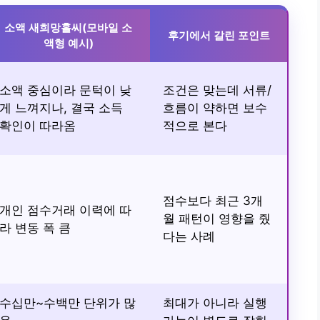
소액 새희망홀씨(모바일 소
후기에서 갈린 포인트
액형 예시)
소액 중심이라 문턱이 낮
조건은 맞는데 서류/
게 느껴지나, 결국 소득
흐름이 약하면 보수
확인이 따라옴
적으로 본다
점수보다 최근 3개
개인 점수거래 이력에 따
월 패턴이 영향을 줬
라 변동 폭 큼
다는 사례
수십만~수백만 단위가 많
최대가 아니라 실행