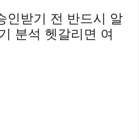
승인받기 전 반드시 알
기 분석 헷갈리면 여