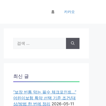
홈
카카오
검
색:
최신 글
“보장 빈틈 막는 필수 체크포인트…”
어린이보험 특약 선택 기준 조건/대
상/방법 한 번에 정리
2026-05-11