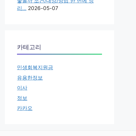
좋을까 조건/대상/방법 한 번에 정
리…
2026-05-07
카테고리
민생회복지원금
유용한정보
이사
정보
카카오