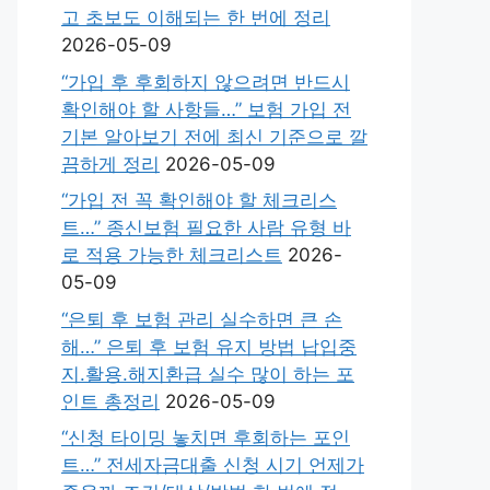
고 초보도 이해되는 한 번에 정리
2026-05-09
“가입 후 후회하지 않으려면 반드시
확인해야 할 사항들…” 보험 가입 전
기본 알아보기 전에 최신 기준으로 깔
끔하게 정리
2026-05-09
“가입 전 꼭 확인해야 할 체크리스
트…” 종신보험 필요한 사람 유형 바
로 적용 가능한 체크리스트
2026-
05-09
“은퇴 후 보험 관리 실수하면 큰 손
해…” 은퇴 후 보험 유지 방법 납입중
지.활용.해지환급 실수 많이 하는 포
인트 총정리
2026-05-09
“신청 타이밍 놓치면 후회하는 포인
트…” 전세자금대출 신청 시기 언제가