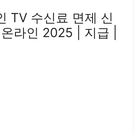
 TV 수신료 면제 신
 온라인 2025 | 지급 |