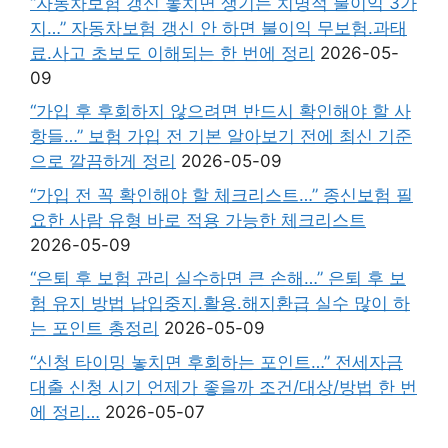
“자동차보험 갱신 놓치면 생기는 치명적 불이익 3가
지…” 자동차보험 갱신 안 하면 불이익 무보험.과태
료.사고 초보도 이해되는 한 번에 정리
2026-05-
09
“가입 후 후회하지 않으려면 반드시 확인해야 할 사
항들…” 보험 가입 전 기본 알아보기 전에 최신 기준
으로 깔끔하게 정리
2026-05-09
“가입 전 꼭 확인해야 할 체크리스트…” 종신보험 필
요한 사람 유형 바로 적용 가능한 체크리스트
2026-05-09
“은퇴 후 보험 관리 실수하면 큰 손해…” 은퇴 후 보
험 유지 방법 납입중지.활용.해지환급 실수 많이 하
는 포인트 총정리
2026-05-09
“신청 타이밍 놓치면 후회하는 포인트…” 전세자금
대출 신청 시기 언제가 좋을까 조건/대상/방법 한 번
에 정리…
2026-05-07