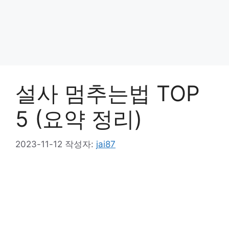
설사 멈추는법 TOP
5 (요약 정리)
2023-11-12
작성자:
jai87