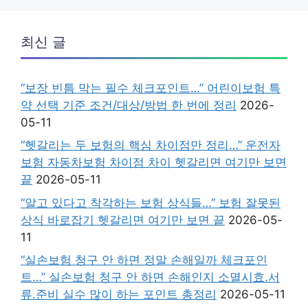
최신 글
“보장 빈틈 막는 필수 체크포인트…” 어린이보험 특
약 선택 기준 조건/대상/방법 한 번에 정리
2026-
05-11
“헷갈리는 두 보험의 핵심 차이점만 정리…” 운전자
보험 자동차보험 차이점 차이 헷갈리면 여기만 보면
끝
2026-05-11
“알고 있다고 착각하는 보험 상식들…” 보험 잘못된
상식 바로잡기 헷갈리면 여기만 보면 끝
2026-05-
11
“실손보험 청구 안 하면 정말 손해일까 체크포인
트…” 실손보험 청구 안 하면 손해인지 소멸시효.서
류.준비 실수 많이 하는 포인트 총정리
2026-05-11