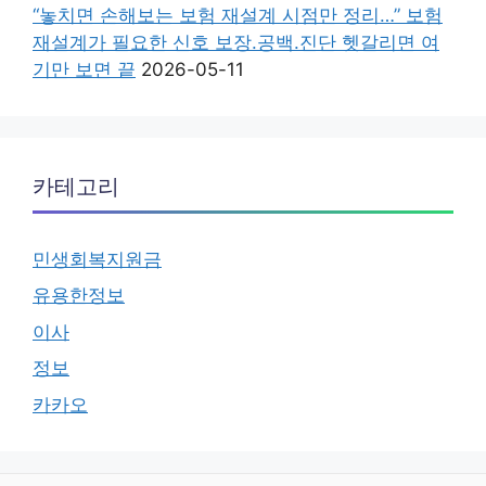
“놓치면 손해보는 보험 재설계 시점만 정리…” 보험
재설계가 필요한 신호 보장.공백.진단 헷갈리면 여
기만 보면 끝
2026-05-11
카테고리
민생회복지원금
유용한정보
이사
정보
카카오