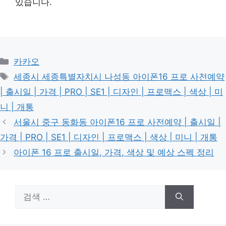
있습니다.
카
카카오
테
태
세종시 세종특별자치시 나성동 아이폰16 프로 사전예약
고
그
| 출시일 | 가격 | PRO | SE1 | 디자인 | 프로맥스 | 색상 | 미
리
니 | 개통
서울시 중구 동화동 아이폰16 프로 사전예약 | 출시일 |
가격 | PRO | SE1 | 디자인 | 프로맥스 | 색상 | 미니 | 개통
아이폰 16 프로 출시일, 가격, 색상 및 예상 스펙 정리
검
색: