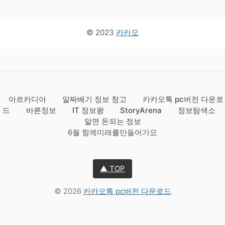
© 2023
카카오
아르카디아
알짜배기 정보 창고
카카오톡 pc버전 다운로
드
바른정보
IT 정보왕
StoryArena
정보탐색소
알면 돈되는 정보
6월 함께미래를만들어가요
▲ TOP
© 2026
카카오톡 pc버전 다운로드