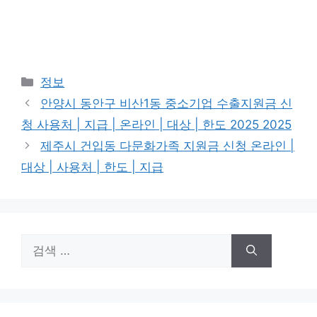
카
정보
테
안양시 동안구 비산1동 중소기업 수출지원금 신
고
청 사용처 | 지급 | 온라인 | 대상 | 한도 2025 2025
리
제주시 건입동 다문화가족 지원금 신청 온라인 |
대상 | 사용처 | 한도 | 지급
검
색: