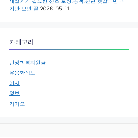
재설계가 필요한 신호 보장.공백.진단 헷갈리면 여
기만 보면 끝
2026-05-11
카테고리
민생회복지원금
유용한정보
이사
정보
카카오