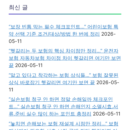
최신 글
“보장 빈틈 막는 필수 체크포인트…” 어린이보험 특
약 선택 기준 조건/대상/방법 한 번에 정리
2026-
05-11
“헷갈리는 두 보험의 핵심 차이점만 정리…” 운전자
보험 자동차보험 차이점 차이 헷갈리면 여기만 보면
끝
2026-05-11
“알고 있다고 착각하는 보험 상식들…” 보험 잘못된
상식 바로잡기 헷갈리면 여기만 보면 끝
2026-05-
11
“실손보험 청구 안 하면 정말 손해일까 체크포인
트…” 실손보험 청구 안 하면 손해인지 소멸시효.서
류.준비 실수 많이 하는 포인트 총정리
2026-05-11
“놓치면 손해보는 보험 재설계 시점만 정리…” 보험