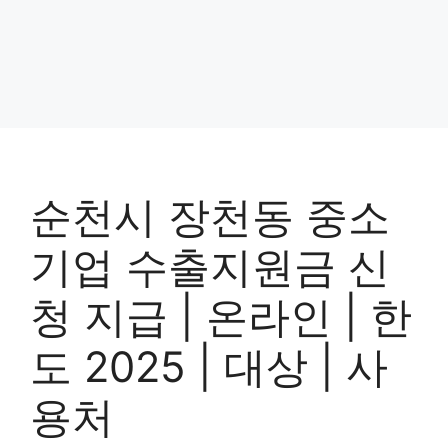
순천시 장천동 중소
기업 수출지원금 신
청 지급 | 온라인 | 한
도 2025 | 대상 | 사
용처