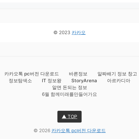
© 2023
카카오
카카오톡 pc버전 다운로드
바른정보
알짜배기 정보 창고
정보탐색소
IT 정보왕
StoryArena
아르카디아
알면 돈되는 정보
6월 함께미래를만들어가요
▲ TOP
© 2026
카카오톡 pc버전 다운로드