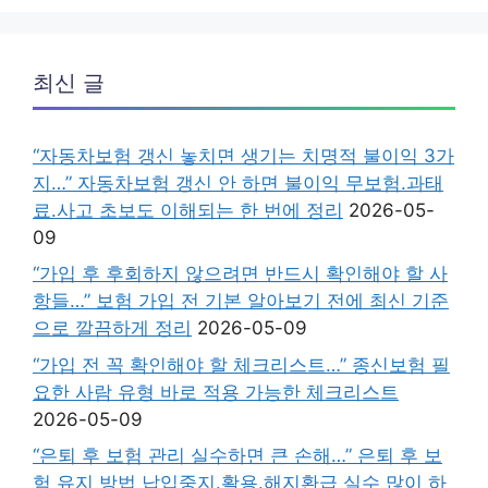
최신 글
“자동차보험 갱신 놓치면 생기는 치명적 불이익 3가
지…” 자동차보험 갱신 안 하면 불이익 무보험.과태
료.사고 초보도 이해되는 한 번에 정리
2026-05-
09
“가입 후 후회하지 않으려면 반드시 확인해야 할 사
항들…” 보험 가입 전 기본 알아보기 전에 최신 기준
으로 깔끔하게 정리
2026-05-09
“가입 전 꼭 확인해야 할 체크리스트…” 종신보험 필
요한 사람 유형 바로 적용 가능한 체크리스트
2026-05-09
“은퇴 후 보험 관리 실수하면 큰 손해…” 은퇴 후 보
험 유지 방법 납입중지.활용.해지환급 실수 많이 하