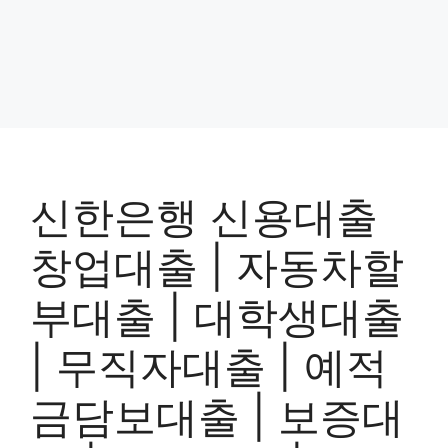
신한은행 신용대출
창업대출 | 자동차할
부대출 | 대학생대출
| 무직자대출 | 예적
금담보대출 | 보증대