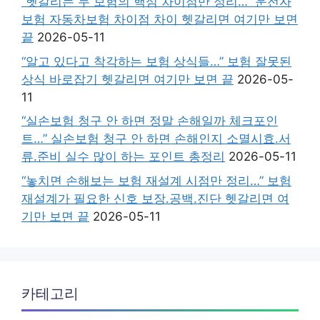
“헷갈리는 두 보험의 핵심 차이점만 정리…” 운전자
보험 자동차보험 차이점 차이 헷갈리면 여기만 보면
끝
2026-05-11
“알고 있다고 착각하는 보험 상식들…” 보험 잘못된
상식 바로잡기 헷갈리면 여기만 보면 끝
2026-05-
11
“실손보험 청구 안 하면 정말 손해일까 체크포인
트…” 실손보험 청구 안 하면 손해인지 소멸시효.서
류.준비 실수 많이 하는 포인트 총정리
2026-05-11
“놓치면 손해보는 보험 재설계 시점만 정리…” 보험
재설계가 필요한 신호 보장.공백.진단 헷갈리면 여
기만 보면 끝
2026-05-11
카테고리