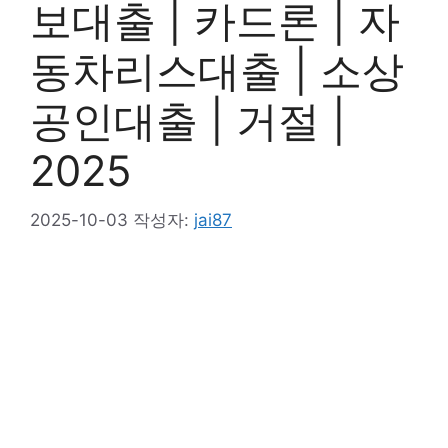
보대출 | 카드론 | 자
동차리스대출 | 소상
공인대출 | 거절 |
2025
2025-10-03
작성자:
jai87