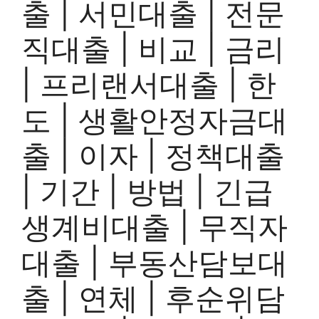
출 | 서민대출 | 전문
직대출 | 비교 | 금리
| 프리랜서대출 | 한
도 | 생활안정자금대
출 | 이자 | 정책대출
| 기간 | 방법 | 긴급
생계비대출 | 무직자
대출 | 부동산담보대
출 | 연체 | 후순위담