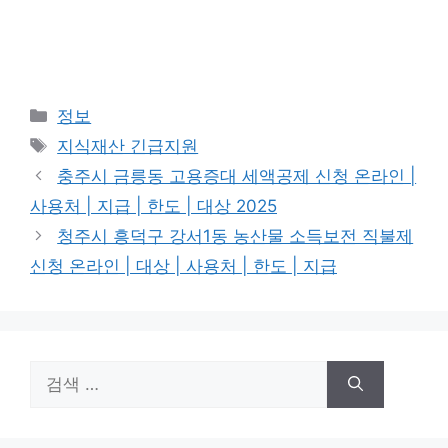
카
정보
테
태
지식재산 긴급지원
고
그
충주시 금릉동 고용증대 세액공제 신청 온라인 |
리
사용처 | 지급 | 한도 | 대상 2025
청주시 흥덕구 강서1동 농산물 소득보전 직불제
신청 온라인 | 대상 | 사용처 | 한도 | 지급
검
색: