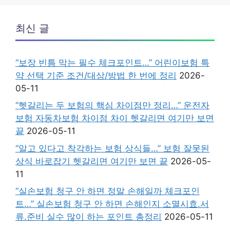
최신 글
“보장 빈틈 막는 필수 체크포인트…” 어린이보험 특
약 선택 기준 조건/대상/방법 한 번에 정리
2026-
05-11
“헷갈리는 두 보험의 핵심 차이점만 정리…” 운전자
보험 자동차보험 차이점 차이 헷갈리면 여기만 보면
끝
2026-05-11
“알고 있다고 착각하는 보험 상식들…” 보험 잘못된
상식 바로잡기 헷갈리면 여기만 보면 끝
2026-05-
11
“실손보험 청구 안 하면 정말 손해일까 체크포인
트…” 실손보험 청구 안 하면 손해인지 소멸시효.서
류.준비 실수 많이 하는 포인트 총정리
2026-05-11