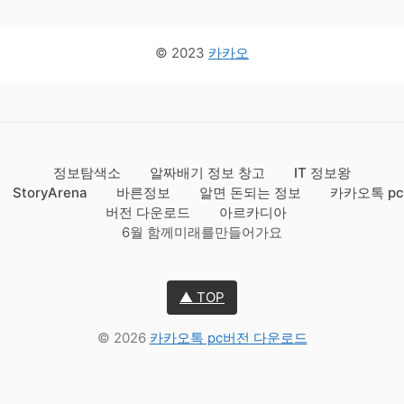
© 2023
카카오
정보탐색소
알짜배기 정보 창고
IT 정보왕
StoryArena
바른정보
알면 돈되는 정보
카카오톡 pc
버전 다운로드
아르카디아
6월 함께미래를만들어가요
▲ TOP
© 2026
카카오톡 pc버전 다운로드