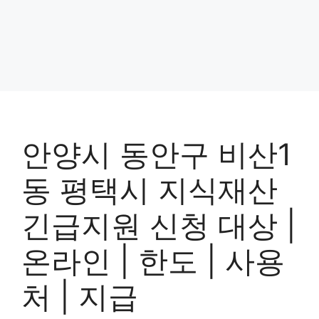
안양시 동안구 비산1
동 평택시 지식재산
긴급지원 신청 대상 |
온라인 | 한도 | 사용
처 | 지급