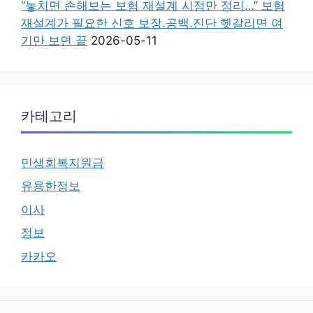
“놓치면 손해보는 보험 재설계 시점만 정리…” 보험
재설계가 필요한 신호 보장.공백.진단 헷갈리면 여
기만 보면 끝
2026-05-11
카테고리
민생회복지원금
유용한정보
이사
정보
카카오