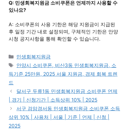
Q: 민생회복지원금 소비쿠폰은 언제까지 사용할 수
있나요?
A: 소비쿠폰의 사용 기한은 해당 지원금이 지급된
후 일정 기간 내로 설정되며, 구체적인 기한은 안양
시청 공지사항을 통해 확인할 수 있습니다.
카
민생회복지원금
테
태
안양시 소비쿠폰, 비산3동 민생회복지원금, 소
고
그
득기준 25만원, 2025 서울 지원금, 경제 회복 트렌
리
드
달서구 두류1동 민생회복지원금 소비쿠폰 언제
| 경기 | 신청기간 | 소득상위 10% | 2025
서구 검암경서동 민생회복지원금 소비쿠폰 소득
상위 10% | 사용처 | 서울 | 기준 | 언제 | 신청 |
2025