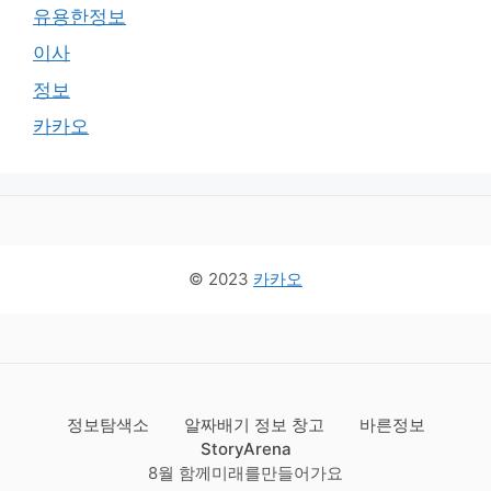
유용한정보
이사
정보
카카오
© 2023
카카오
정보탐색소
알짜배기 정보 창고
바른정보
StoryArena
8월 함께미래를만들어가요