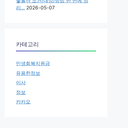
좋을까 조건/대상/방법 한 번에 정
리…
2026-05-07
카테고리
민생회복지원금
유용한정보
이사
정보
카카오