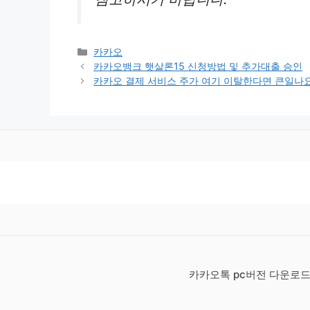
카
카카오
테
카카오뱅크 햇살론15 신청방법 및 추가대출 승인
고
카카오 결제 서비스 주가 여기 이탈한다면 큰일나
리
카카오톡 pc버전 다운로