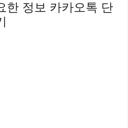
요한 정보 카카오톡 단
기