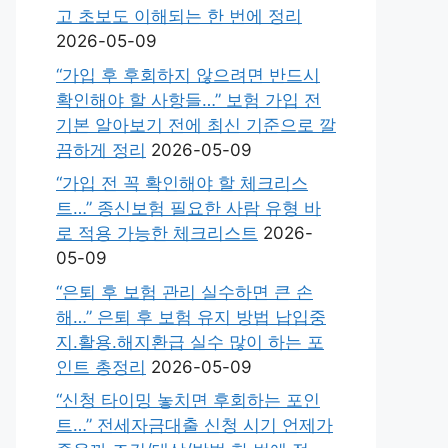
고 초보도 이해되는 한 번에 정리
2026-05-09
“가입 후 후회하지 않으려면 반드시
확인해야 할 사항들…” 보험 가입 전
기본 알아보기 전에 최신 기준으로 깔
끔하게 정리
2026-05-09
“가입 전 꼭 확인해야 할 체크리스
트…” 종신보험 필요한 사람 유형 바
로 적용 가능한 체크리스트
2026-
05-09
“은퇴 후 보험 관리 실수하면 큰 손
해…” 은퇴 후 보험 유지 방법 납입중
지.활용.해지환급 실수 많이 하는 포
인트 총정리
2026-05-09
“신청 타이밍 놓치면 후회하는 포인
트…” 전세자금대출 신청 시기 언제가