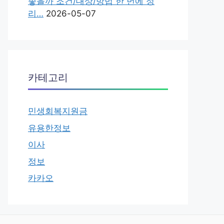
좋을까 조건/대상/방법 한 번에 정
리…
2026-05-07
카테고리
민생회복지원금
유용한정보
이사
정보
카카오