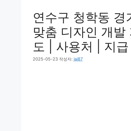
연수구 청학동 경
맞춤 디자인 개발 
도 | 사용처 | 지급 
2025-05-23
작성자:
jai87