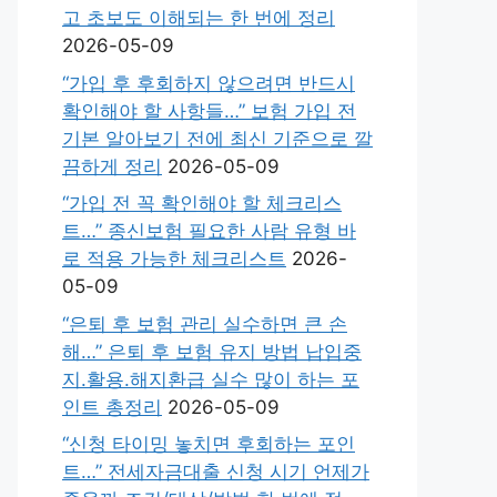
고 초보도 이해되는 한 번에 정리
2026-05-09
“가입 후 후회하지 않으려면 반드시
확인해야 할 사항들…” 보험 가입 전
기본 알아보기 전에 최신 기준으로 깔
끔하게 정리
2026-05-09
“가입 전 꼭 확인해야 할 체크리스
트…” 종신보험 필요한 사람 유형 바
로 적용 가능한 체크리스트
2026-
05-09
“은퇴 후 보험 관리 실수하면 큰 손
해…” 은퇴 후 보험 유지 방법 납입중
지.활용.해지환급 실수 많이 하는 포
인트 총정리
2026-05-09
“신청 타이밍 놓치면 후회하는 포인
트…” 전세자금대출 신청 시기 언제가