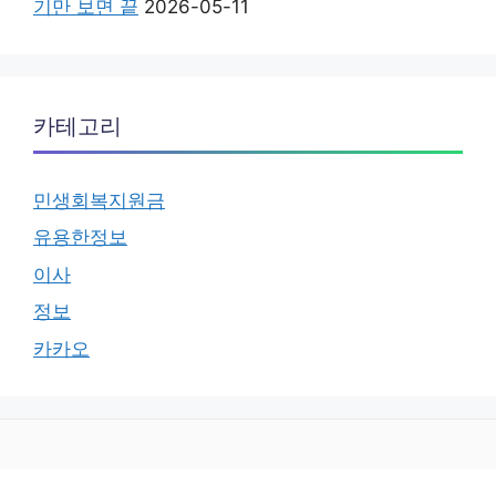
기만 보면 끝
2026-05-11
카테고리
민생회복지원금
유용한정보
이사
정보
카카오