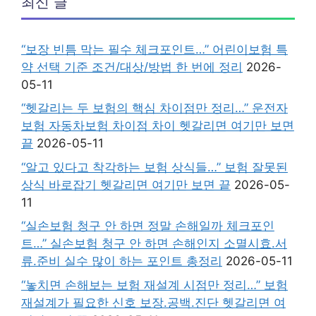
최신 글
“보장 빈틈 막는 필수 체크포인트…” 어린이보험 특
약 선택 기준 조건/대상/방법 한 번에 정리
2026-
05-11
“헷갈리는 두 보험의 핵심 차이점만 정리…” 운전자
보험 자동차보험 차이점 차이 헷갈리면 여기만 보면
끝
2026-05-11
“알고 있다고 착각하는 보험 상식들…” 보험 잘못된
상식 바로잡기 헷갈리면 여기만 보면 끝
2026-05-
11
“실손보험 청구 안 하면 정말 손해일까 체크포인
트…” 실손보험 청구 안 하면 손해인지 소멸시효.서
류.준비 실수 많이 하는 포인트 총정리
2026-05-11
“놓치면 손해보는 보험 재설계 시점만 정리…” 보험
재설계가 필요한 신호 보장.공백.진단 헷갈리면 여