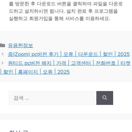
를 방문한 후 다운로드 버튼을 클릭하여 파일을 다운로
드하고 설치하시면 됩니다. 설치 완료 후 프로그램을
실행하고 회원가입을 통해 서비스를 이용하세요.
카
유용한정보
테
줌(Zoom) pc버전 후기 | 오류 | 다운로드 | 할인 | 2025
고
원티드 pc버전 해지 | 가격 | 고객센터 | 전화번호 | 티켓
리
| 할인 | 홈페이지 | 오류 | 2025
검
색: