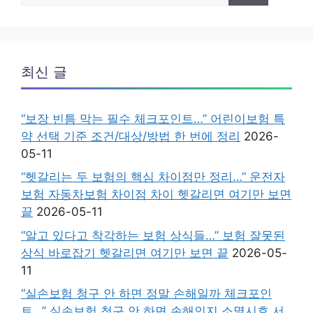
최신 글
“보장 빈틈 막는 필수 체크포인트…” 어린이보험 특
약 선택 기준 조건/대상/방법 한 번에 정리
2026-
05-11
“헷갈리는 두 보험의 핵심 차이점만 정리…” 운전자
보험 자동차보험 차이점 차이 헷갈리면 여기만 보면
끝
2026-05-11
“알고 있다고 착각하는 보험 상식들…” 보험 잘못된
상식 바로잡기 헷갈리면 여기만 보면 끝
2026-05-
11
“실손보험 청구 안 하면 정말 손해일까 체크포인
트…” 실손보험 청구 안 하면 손해인지 소멸시효.서