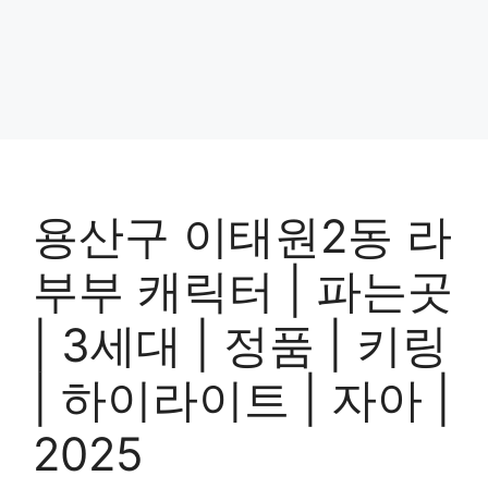
용산구 이태원2동 라
부부 캐릭터 | 파는곳
| 3세대 | 정품 | 키링
| 하이라이트 | 자아 |
2025