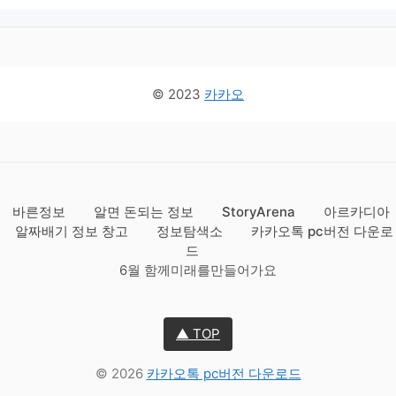
© 2023
카카오
바른정보
알면 돈되는 정보
StoryArena
아르카디아
알짜배기 정보 창고
정보탐색소
카카오톡 pc버전 다운로
드
6월 함께미래를만들어가요
▲ TOP
© 2026
카카오톡 pc버전 다운로드