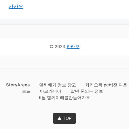
카카오
© 2023
카카오
StoryArena
알짜배기 정보 창고
카카오톡 pc버전 다운
로드
아르카디아
알면 돈되는 정보
6월 함께미래를만들어가요
▲ TOP