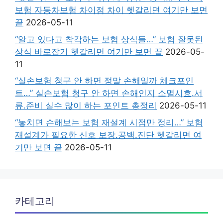
보험 자동차보험 차이점 차이 헷갈리면 여기만 보면
끝
2026-05-11
“알고 있다고 착각하는 보험 상식들…” 보험 잘못된
상식 바로잡기 헷갈리면 여기만 보면 끝
2026-05-
11
“실손보험 청구 안 하면 정말 손해일까 체크포인
트…” 실손보험 청구 안 하면 손해인지 소멸시효.서
류.준비 실수 많이 하는 포인트 총정리
2026-05-11
“놓치면 손해보는 보험 재설계 시점만 정리…” 보험
재설계가 필요한 신호 보장.공백.진단 헷갈리면 여
기만 보면 끝
2026-05-11
카테고리