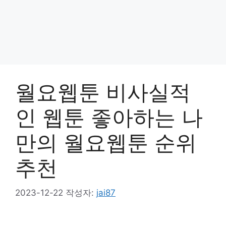
월요웹툰 비사실적
인 웹툰 좋아하는 나
만의 월요웹툰 순위
추천
2023-12-22
작성자:
jai87