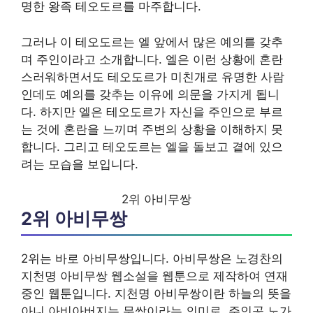
명한 왕족 테오도르를 마주합니다.
그러나 이 테오도르는 엘 앞에서 많은 예의를 갖추
며 주인이라고 소개합니다. 엘은 이런 상황에 혼란
스러워하면서도 테오도르가 미친개로 유명한 사람
인데도 예의를 갖추는 이유에 의문을 가지게 됩니
다. 하지만 엘은 테오도르가 자신을 주인으로 부르
는 것에 혼란을 느끼며 주변의 상황을 이해하지 못
합니다. 그리고 테오도르는 엘을 돌보고 곁에 있으
려는 모습을 보입니다.
2위 아비무쌍
2위 아비무쌍
2위는 바로 아비무쌍입니다. 아비무쌍은 노경찬의
지천명 아비무쌍 웹소설을 웹툰으로 제작하여 연재
중인 웹툰입니다. 지천명 아비무쌍이란 하늘의 뜻을
아니 아비아버지는 무쌍이라는 의미로, 주인공 노가