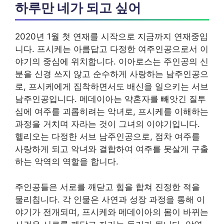
하루만 네가 되고 싶어
2020년 1월 첫 연재를 시작으로 지금까지 연재중입
니다. 프시케는 아름답고 다정한 여주인공으로서 이
야기의 중심에 위치합니다. 이아로스는 주인공의 신
분을 신경 쓰지 않고 순수하게 사랑하는 남주인공으
로, 프시케에게 집착하면서도 배신을 일으키는 서브
남주인공입니다. 메데이아는 약혼자를 빼앗긴 질투
심에 여주를 괴롭히려는 악녀로, 프시케를 이해하는
과정을 거치며 자라는 것이 그녀의 이야기입니다.
헬리오는 다정한 서브 남주인공으로, 점차 여주를
사랑하게 되고 악녀와 결합하여 여주를 못살게 구출
하는 악역의 역할을 합니다.
주인공들은 서로를 깨닫고 힘을 합쳐 진정한 적을
물리칩니다. 각 인물은 사연과 성장 과정을 통해 이
야기가 전개되며, 프시케와 메데이아의 몸이 바뀌는