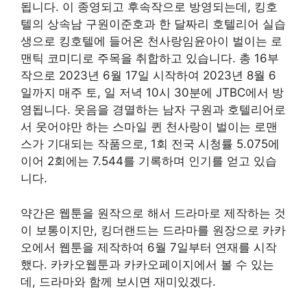
됩니다. 이 종영되고 후속작으로 방영되는데, 킹호
텔의 상속남 구원이준호과 한 달짜리 호텔리어 실습
생으로 킹호텔에 들어온 천사랑임윤아이 벌이는 로
맨틱 코미디로 주목을 취합하고 있습니다. 총 16부
작으로 2023년 6월 17일 시작하여 2023년 8월 6
일까지 매주 토, 일 저녁 10시 30분에 JTBC에서 방
영됩니다. 웃음을 경멸하는 남자 구원과 호텔리어로
서 웃어야만 하는 스마일 퀸 천사랑이 벌이는 로맨
스가 기대되는 작품으로, 1회 전국 시청률 5.075에
이어 2회에는 7.544를 기록하며 인기를 얻고 있습
니다.
약간은 웹툰을 원작으로 해서 드라마로 제작하는 것
이 보통이지만, 킹더랜드는 드라마를 원장으로 카카
오에서 웹툰을 제작하여 6월 7일부터 연재를 시작
했다. 카카오웹툰과 카카오페이지에서 볼 수 있는
데, 드라마와 함께 보시면 재미있겠다.