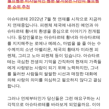
월요웹툰 비사실적인 웹툰 즐겨찾는 나만의 월요웹
툰 순위 추천
아슈타르테 2022년 7월 첫 연재를 시작으로 지금까
지 연재중입니다. 피렌체 제국에 내려진 예언과 아
슈타르테 황녀의 환생을 중심으로 이야기가 전개됩
니다. 등장인물로는 아슈타르테 황녀와 아슈타르테
를 지지해주는 로에나 예레스, 마법을 쓸 줄 아는 수
수께끼의 소년 아벨리온, 제국의 황태자 미라젠 피
렌체, 그리고 노아 피렌체 등이 있습니다. 아슈타르
테는 극심한 전생의 기억을 간직하며 현재의 가족들
에게 사랑받는 사람이 되기 위해 노력하지만, 그녀
를 둘러싼 사람들의 쌀쌀한 시선과 매정한 대화에
의해 사랑의 의미를 의심하고 필요하지 않다고 결심
합니다.
그러나 언제부터인가 당신들은 그런 애요구하는 시
각적으로 아슈타르테를 바라보게 되었을까요. 이야