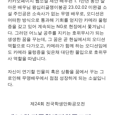
카카오페이지 웹소설 제안 배우편 1. 1만년 동안 살
아온 배우님 왕십리글쟁이봉공 23.02.02 미완결 소
설 주인공은 소속사가 없는 무명 배우로, 오디션은
어떠한 방식으로 통과해 기회를 얻지만 카메라 울렁
증을 갖고 있어 계속되는 NG로 현장에서 쫓겨납니
다. 그러던 어느날 공주를 지키는 호위무사가 되는
생생한 꿈을 꾸는데, 그 꿈은 곧 현실에서의 오디션
역할으로 다가오고, 카메라가 함께 하는 오디션임에
도 카메라 울렁증을 잊은채 대단한 몰입으로 호위무
사 역할을 따냅니다.
자신이 연기할 인물의 혹은 상황을 꿈에서 꾸는 그
로인해 무명배우에서 점점 성장하게 되는 소설입니
다.
제24회 전국학생만화공모전