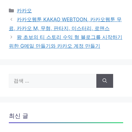
카
카카오
테
카카오웹툰 KAKAO WEBTOON, 카카오웹툰 무
고
료, 카카오 M, 무협, 판타지, 미스터리, 로맨스
리
왕 초보의 티 스토리 수익 형 블로그를 시작하기
위한 G메일 만들기와 카카오 계정 만들기
검
색:
최신 글