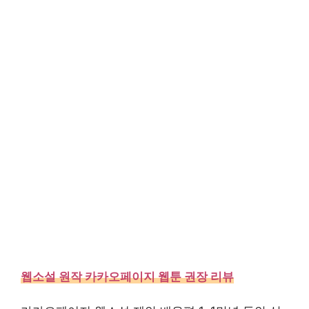
웹소설 원작 카카오페이지 웹툰 권장 리뷰