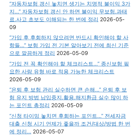
“자동차보험 갱신 놓치면 생기는 치명적 불이익 3가
지…” 자동차보험 갱신 안 하면 불이익 무보험.과태
료.사고 초보도 이해되는 한 번에 정리
2026-05-
09
“가입 후 후회하지 않으려면 반드시 확인해야 할 사
항들…” 보험 가입 전 기본 알아보기 전에 최신 기준
으로 깔끔하게 정리
2026-05-09
“가입 전 꼭 확인해야 할 체크리스트…” 종신보험 필
요한 사람 유형 바로 적용 가능한 체크리스트
2026-05-09
“은퇴 후 보험 관리 실수하면 큰 손해…” 은퇴 후 보
험 유지 방법 납입중지.활용.해지환급 실수 많이 하
는 포인트 총정리
2026-05-09
“신청 타이밍 놓치면 후회하는 포인트…” 전세자금
대출 신청 시기 언제가 좋을까 조건/대상/방법 한 번
에 정리…
2026-05-07