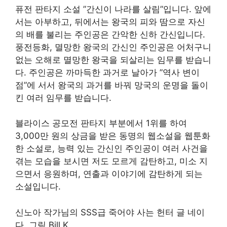
퓨전 판타지 소설 ”간신이 나라를 살림”입니다. 앞에
서는 아부하고, 뒤에서는 왕국의 피와 땀으로 자신
의 배를 불리는 주인공은 간악한 신하 간신입니다.
풍전등화, 멸망한 왕국의 간신인 주인공은 어처구니
없는 오해로 멸망한 왕국을 되살리는 임무를 받습니
다. 주인공은 까마득한 과거로 날아가 ”역사 변이
점”에 서서 왕국의 과거를 바꿔 망국의 운명을 돌이
킨 여러 임무를 받습니다.
블라이스 공모전 판타지 부분에서 1위를 하여
3,000만 원의 상금을 받은 동명의 웹소설을 웹툰화
한 소설로, 능력 있는 간신인 주인공이 여러 사건을
겪는 모습을 보시면 저도 모르게 감탄하고, 미소 지
으면서 응원하며, 연출과 이야기에 감탄하게 되는
소설입니다.
신노아 작가님의 SSS급 죽어야 사는 헌터 글 네이
다, 그림 Bill K