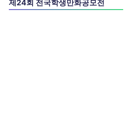
제24회 전국학생만화공모전