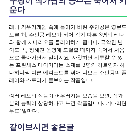
구팽이 작가님의 공주는 죽어서 키
운다
레나 키우기게임 속에 들어가 버린 주인공은 영문도
모른 채, 주인공 레오가 되어 각기 다른 3명의 레나
와 함께 시나리오를 클리어하게 됩니다. 극악한 난
이도 속, 정해진 운명에 도달할 때까지 죽어서 처음
으로 돌아가면서 말이지요. 자칫하면 지루할 수 있
는 프린세스 메이커라는 소재를 3명의 히로인과 하
나하나씩 다른 에피소드를 엮어 나오는 주인공의 플
레이와 스토리가 돋보이는 작품입니다.
여러 레오의 삶들이 어우러지는 모습을 보면, 작가
분의 능력이 상당하다고 느낀 작품입니다. 기다리면
무료1일마다.
같이보시면 좋은글