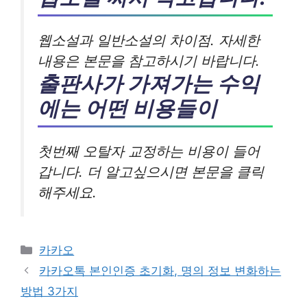
웹소설과 일반소설의 차이점. 자세한
내용은 본문을 참고하시기 바랍니다.
출판사가 가져가는 수익
에는 어떤 비용들이
첫번째 오탈자 교정하는 비용이 들어
갑니다. 더 알고싶으시면 본문을 클릭
해주세요.
카
카카오
테
카카오톡 본인인증 초기화, 명의 정보 변화하는
고
방법 3가지
리