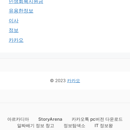
민생회복지원금
유용한정보
이사
정보
카카오
© 2023
카카오
아르카디아
StoryArena
카카오톡 pc버전 다운로드
알짜배기 정보 창고
정보탐색소
IT 정보왕