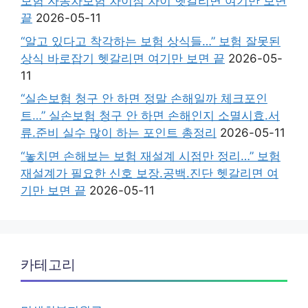
보험 자동차보험 차이점 차이 헷갈리면 여기만 보면
끝
2026-05-11
“알고 있다고 착각하는 보험 상식들…” 보험 잘못된
상식 바로잡기 헷갈리면 여기만 보면 끝
2026-05-
11
“실손보험 청구 안 하면 정말 손해일까 체크포인
트…” 실손보험 청구 안 하면 손해인지 소멸시효.서
류.준비 실수 많이 하는 포인트 총정리
2026-05-11
“놓치면 손해보는 보험 재설계 시점만 정리…” 보험
재설계가 필요한 신호 보장.공백.진단 헷갈리면 여
기만 보면 끝
2026-05-11
카테고리