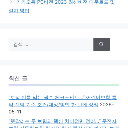
카카오톡 PC버전 2023 최신버전 다운로드 및
설치 방법
검
색:
최신 글
“보장 빈틈 막는 필수 체크포인트…” 어린이보험 특
약 선택 기준 조건/대상/방법 한 번에 정리
2026-
05-11
“헷갈리는 두 보험의 핵심 차이점만 정리…” 운전자