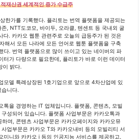
지적재산권 세계적인 증가 수급주
 상한가를 기록했다. 플리토는 번역 플랫폼을 제공되는
존, NTT도코모, 바이두, 오라클, 텐센트 등 국내외 굴
사다. 카카오 웹툰 관련주로 오늘의 급등주가 된 것은
자해서 모든 나라에 모든 언어로 웹툰 플랫폼을 구축
다. 번역 플랫폼으로 많이 쓰이고 있는 네이버의 파
이터가 다량으로 필요한데, 플리토가 바로 이런 데이터
망이 밝다.
업모델 특례상장된 1호기업으로 앞으로 4차산업에 있
있습니다.
톡을 경영하는 IT 업체입니다. 플랫폼, 콘텐츠, 모빌
로 구성되어 있습니다. 플랫폼 사업부문은 카카오톡과
공하며, 콘텐츠 사업부문은 카카오페이지와 카카오뮤
 사업부문은 카카오 T와 카카오내비 등의 모빌리티 서
미니와 카카오 i 등의 인공지능 서비스를 제공하고,