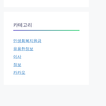
카테고리
민생회복지원금
유용한정보
이사
정보
카카오