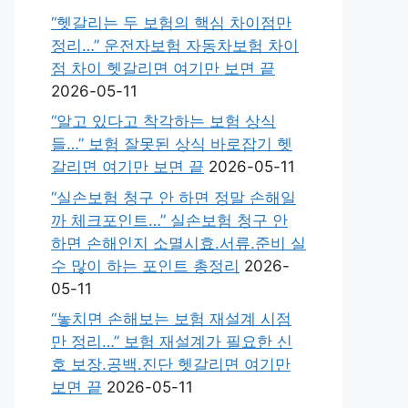
“헷갈리는 두 보험의 핵심 차이점만
정리…” 운전자보험 자동차보험 차이
점 차이 헷갈리면 여기만 보면 끝
2026-05-11
“알고 있다고 착각하는 보험 상식
들…” 보험 잘못된 상식 바로잡기 헷
갈리면 여기만 보면 끝
2026-05-11
“실손보험 청구 안 하면 정말 손해일
까 체크포인트…” 실손보험 청구 안
하면 손해인지 소멸시효.서류.준비 실
수 많이 하는 포인트 총정리
2026-
05-11
“놓치면 손해보는 보험 재설계 시점
만 정리…” 보험 재설계가 필요한 신
호 보장.공백.진단 헷갈리면 여기만
보면 끝
2026-05-11