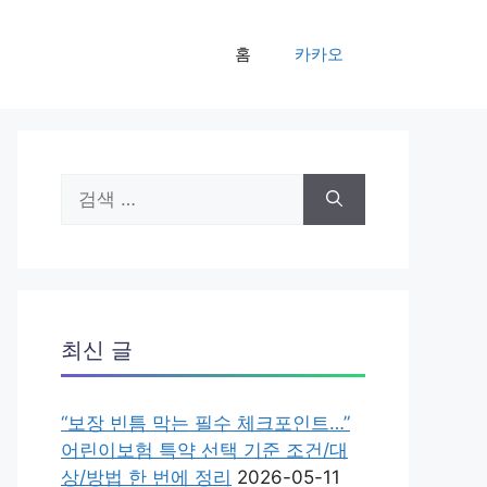
홈
카카오
검
색:
최신 글
“보장 빈틈 막는 필수 체크포인트…”
어린이보험 특약 선택 기준 조건/대
상/방법 한 번에 정리
2026-05-11