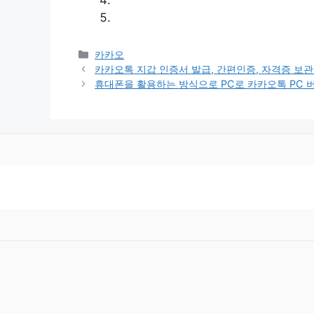
카
카카오
테
카카오톡 지갑 인증서 발급, 간편인증, 자격증 보관
고
휴대폰을 활용하는 방식으로 PC로 카카오톡 PC 
리