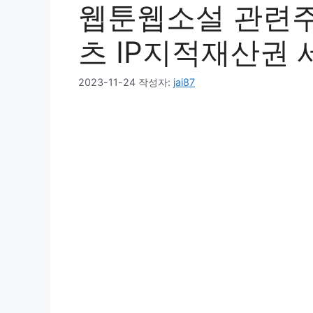
웹툰웹소설 관련주
츠 IP지적재산권
2023-11-24
작성자:
jai87