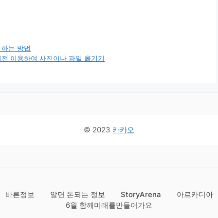
 하는 방법
버전 이용하여 사진이나 파일 옮기기
© 2023
카카오
바른정보
알면 돈되는 정보
StoryArena
아르카디아
6월 함께미래를만들어가요